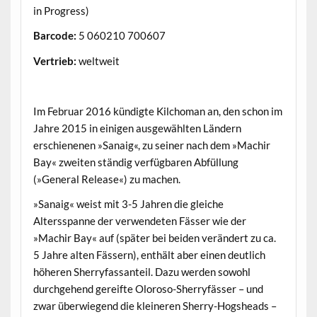
in Progress)
Barcode:
5 060210 700607
Vertrieb:
weltweit
.
Im Februar 2016 kündigte Kilchoman an, den schon im
Jahre 2015 in einigen ausgewählten Ländern
erschienenen »Sanaig«, zu seiner nach dem »Machir
Bay« zweiten ständig verfügbaren Abfüllung
(»General Release«) zu machen.
»Sanaig« weist mit 3-5 Jahren die gleiche
Altersspanne der verwendeten Fässer wie der
»Machir Bay« auf (später bei beiden verändert zu ca.
5 Jahre alten Fässern), enthält aber einen deutlich
höheren Sherryfassanteil. Dazu werden sowohl
durchgehend gereifte Oloroso-Sherryfässer – und
zwar überwiegend die kleineren Sherry-Hogsheads –