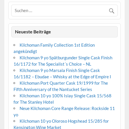
Neueste Beiträge
Kilchoman Family Collection 1st Edition
angekündigt
Kilchoman 9 yo Spätburgunder Single Cask Finish
16/1172 for The Specialist´s Choice – NL
Kilchoman 9 yo Marsala Finish Single Cask
16/1182 – Ebudae – Whisky at the Edge of Empire I
Kilchoman Port Quarter Cask 19/1999 for The
Fifth Anniversary of the Nantucket Series
Kilchoman 10 yo 100% Islay Single Cask 15/568
for The Stanley Hotel
Neue Kilchoman Core Range Release: Rockside 11
yo
Kilchoman 10 yo Oloroso Hogshead 15/285 for
Kensington Wine Market