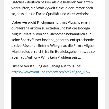
Batches« deutlich besser als die helleren Varianten
verkauften, die Whiskywelt tickt leider immer noch
so, dass dunkle Farbe Qualität und Alter verheisst.
Daher versucht Kilchoman nun, mit Absicht einen
dunkleren Farbton zu erzielen und hat die Bodega
Miguel Martin, von der Kilchoman bekanntlich alle
seine Sherryfässer bezieht, gebeten, entsprechende
aktive Fässer zu liefern. Wie genau die Firma Miguel
Martin dies erreicht, ist ihr Betriebsgeheimnis, es soll
aber laut Anthony Wills kein Problem sein…
Unsere Vorstellung des Sanaig auf YouTube:
https://www.youtube.com/watch?v=7z5goe_lLow