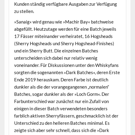
Kunden ständig verfügbare Ausgaben zur Verfügung
zu stellen.
»Sanaig« wird genau wie »Machir Bay« batchweise
abgefüllt. Heutzutage werden für eine Batch jeweils
17 Fässer miteinander verheiratet, 16 Hogsheads
(Sherry Hogsheads und Sherry Hogshead-Finishes)
und ein Sherry Butt. Die einzelnen Batches
unterscheiden sich dabei nur relativ wenig
voneinander. Für Diskussionen unter den Whiskyfans
sorgten die sogenannten »Dark Batches«, deren Erste
Ende 2019 herauskam. Deren Farbe ist deutlich
dunkler als die der vorangegangenen „normalen“
Batches, sogar dunkler als der »Loch Gorm«. Der
Farbunterschied war zunächst nur ein Zufall von
einigen in dieser Batch verwendeten besonders
farblich aktiven Sherryfässern, geschmacklich ist der
Unterschied zu den helleren Batches minimal. Es
zeigte sich aber sehr schnell, dass sich die »Dark