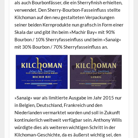
als auch Bourbonfässer, die ein Sherryfinish erhielten,
verwendet. Den Sherry-Bourbon-Fasseinfluss stellte
Kilchoman auf den neu gestalteten Verpackungen
seiner beiden Kernprodukte nun grafisch in Form einer
Skala dar und gibt ihn beim »Machir Bay« mit 90%
Bourbon / 10% Sherryfasseinfluss und beim »Sanaig«
mit 30% Bourbon / 70% Sherryfasseinfluss an.
»Sanaig« war als limitierte Ausgabe im Jahr 2015 nur
in Belgien, Deutschland, Frankreich und den
Niederlanden vermarktet worden und soll in Zukunft
kontinuierlich weltweit verfügbar sein. Anthony Wills
würdigte dies als weiteren wichtigen Schritt in der
Kilchoman-Geschichte, da es äußerst wichtig sei, den