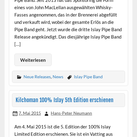
Pipe Band. Seit 2013 hat das Sponsoring die Form
eines von John MacLellan ausgewählten Whisky-
Fasses angenommen, das in der Brennerei abgefüllt
und verkauft wird, wobei der gesamte Erlös an die
Pipe Band geht. Jetzt wurde die dritte Islay Pipe Band
Release angekündigt. Das diesjährige Islay Pipe Band
[…]
Weiterlesen
Neue Releases
,
News
Islay Pipe Band
Kilchoman 100% Islay 5th Edition erschienen
7. Mai 2015
Hans-Peter Neumann
Am 4. Mai 2015 ist die 5. Edition der 100% Islay
Limited Edition erschienen. Sie ist ein Vatting aus