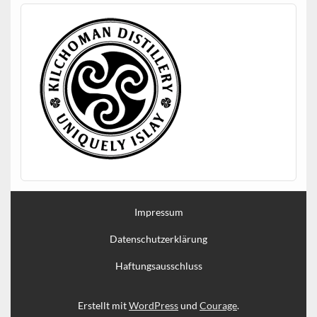
Impressum
Datenschutzerklärung
Haftungsausschluss
Erstellt mit
WordPress
und
Courage
.