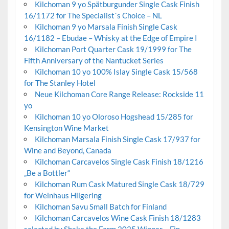
Kilchoman 9 yo Spätburgunder Single Cask Finish
16/1172 for The Specialist´s Choice – NL
Kilchoman 9 yo Marsala Finish Single Cask
16/1182 – Ebudae – Whisky at the Edge of Empire I
Kilchoman Port Quarter Cask 19/1999 for The
Fifth Anniversary of the Nantucket Series
Kilchoman 10 yo 100% Islay Single Cask 15/568
for The Stanley Hotel
Neue Kilchoman Core Range Release: Rockside 11
yo
Kilchoman 10 yo Oloroso Hogshead 15/285 for
Kensington Wine Market
Kilchoman Marsala Finish Single Cask 17/937 for
Wine and Beyond, Canada
Kilchoman Carcavelos Single Cask Finish 18/1216
„Be a Bottler“
Kilchoman Rum Cask Matured Single Cask 18/729
for Weinhaus Hilgering
Kilchoman Savu Small Batch for Finland
Kilchoman Carcavelos Wine Cask Finish 18/1283
selected by Shake the Farm 2025 Winner – Fin