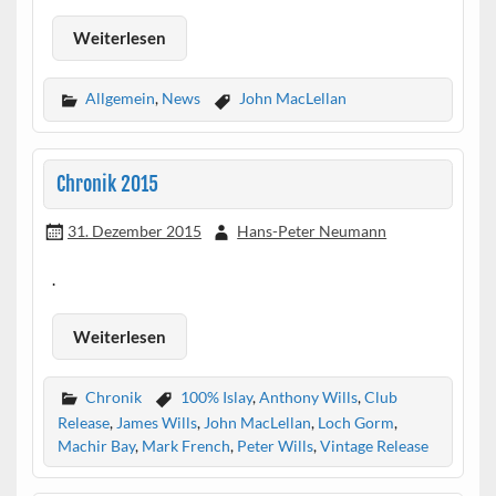
Weiterlesen
Allgemein
,
News
John MacLellan
Chronik 2015
31. Dezember 2015
Hans-Peter Neumann
.
Weiterlesen
Chronik
100% Islay
,
Anthony Wills
,
Club
Release
,
James Wills
,
John MacLellan
,
Loch Gorm
,
Machir Bay
,
Mark French
,
Peter Wills
,
Vintage Release