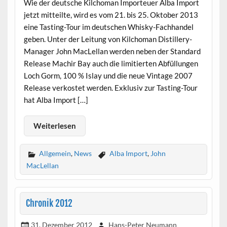
Wie der deutsche Kilchoman Importeuer Alba Import
jetzt mitteilte, wird es vom 21. bis 25. Oktober 2013
eine Tasting-Tour im deutschen Whisky-Fachhandel
geben. Unter der Leitung von Kilchoman Distillery-
Manager John MacLellan werden neben der Standard
Release Machir Bay auch die limitierten Abfüllungen
Loch Gorm, 100 % Islay und die neue Vintage 2007
Release verkostet werden. Exklusiv zur Tasting-Tour
hat Alba Import […]
Weiterlesen
Allgemein
,
News
Alba Import
,
John
MacLellan
Chronik 2012
31. Dezember 2012
Hans-Peter Neumann