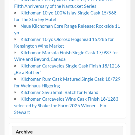
Fifth Anniversary of the Nantucket Series
Kilchoman 10 yo 100% Islay Single Cask 15/568
for The Stanley Hotel
Neue Kilchoman Core Range Release: Rockside 11
yo
Kilchoman 10 yo Oloroso Hogshead 15/285 for
Kensington Wine Market
Kilchoman Marsala Finish Single Cask 17/937 for
Wine and Beyond, Canada
Kilchoman Carcavelos Single Cask Finish 18/1216
„Be a Bottler“
Kilchoman Rum Cask Matured Single Cask 18/729
for Weinhaus Hilgering
Kilchoman Savu Small Batch for Finland
Kilchoman Carcavelos Wine Cask Finish 18/1283
selected by Shake the Farm 2025 Winner – Fin
Stewart
Archive