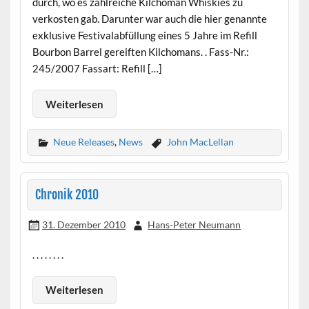
durch, wo es zahlreiche Kilchoman Whiskies zu
verkosten gab. Darunter war auch die hier genannte
exklusive Festivalabfüllung eines 5 Jahre im Refill
Bourbon Barrel gereiften Kilchomans. . Fass-Nr.:
245/2007 Fassart: Refill […]
Weiterlesen
Neue Releases
,
News
John MacLellan
Chronik 2010
31. Dezember 2010
Hans-Peter Neumann
. . . . . . . .
Weiterlesen