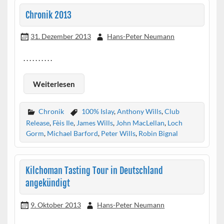
Chronik 2013
31. Dezember 2013
Hans-Peter Neumann
. . . . . . . . . .
Weiterlesen
Chronik
100% Islay
,
Anthony Wills
,
Club
Release
,
Fèis Ile
,
James Wills
,
John MacLellan
,
Loch
Gorm
,
Michael Barford
,
Peter Wills
,
Robin Bignal
Kilchoman Tasting Tour in Deutschland
angekündigt
9. Oktober 2013
Hans-Peter Neumann