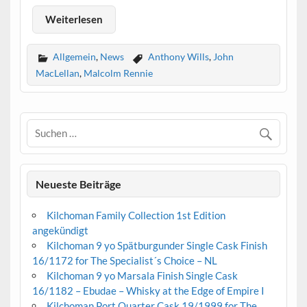
Weiterlesen
Allgemein
,
News
Anthony Wills
,
John
MacLellan
,
Malcolm Rennie
Neueste Beiträge
Kilchoman Family Collection 1st Edition
angekündigt
Kilchoman 9 yo Spätburgunder Single Cask Finish
16/1172 for The Specialist´s Choice – NL
Kilchoman 9 yo Marsala Finish Single Cask
16/1182 – Ebudae – Whisky at the Edge of Empire I
Kilchoman Port Quarter Cask 19/1999 for The