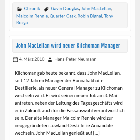
Chronik
Gavin Douglas
,
John MacLellan
,
Malcolm Rennie
,
Quarter Cask
,
Robin Bignal
,
Tony
Rozga
John MacLellan wird neuer Kilchoman Manager
4. März 2010
Hans-Peter Neumann
Kilchoman gab heute bekannt, dass John MacLellan,
seit 12 Jahren Manager der Bunnahabhain-
Destillerie, als neuer General Manager zu Kilchoman
wechseln wird. Er wird seinen neuen Job am 3. Mai
antreten, neben der Leitung des Tagesgeschäfts wird
er in Zukunft auch für die Fassauswahl verantwortlich
sein. Der alte Manager Malcolm Rennie wird zur
neugegründeten Lowland-Destillerie Annandale
wechseln. John MacLellan genießt auf […]