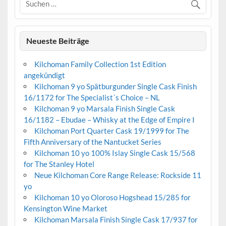
Neueste Beiträge
Kilchoman Family Collection 1st Edition
angekündigt
Kilchoman 9 yo Spätburgunder Single Cask Finish
16/1172 for The Specialist´s Choice – NL
Kilchoman 9 yo Marsala Finish Single Cask
16/1182 – Ebudae – Whisky at the Edge of Empire I
Kilchoman Port Quarter Cask 19/1999 for The
Fifth Anniversary of the Nantucket Series
Kilchoman 10 yo 100% Islay Single Cask 15/568
for The Stanley Hotel
Neue Kilchoman Core Range Release: Rockside 11
yo
Kilchoman 10 yo Oloroso Hogshead 15/285 for
Kensington Wine Market
Kilchoman Marsala Finish Single Cask 17/937 for