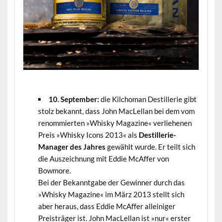
.
10. September:
die Kilchoman Destillerie gibt
stolz bekannt, dass John MacLellan bei dem vom
renommierten »Whisky Magazine« verliehenen
Preis »Whisky Icons 2013« als
Destillerie-
Manager des Jahres
gewählt wurde. Er teilt sich
die Auszeichnung mit Eddie McAffer von
Bowmore.
Bei der Bekanntgabe der Gewinner durch das
»Whisky Magazine« im März 2013 stellt sich
aber heraus, dass Eddie McAffer alleiniger
Preisträger ist. John MacLellan ist »nur« erster