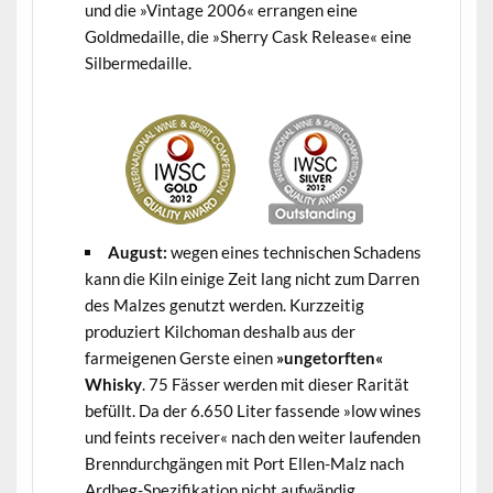
und die »Vintage 2006« errangen eine
Goldmedaille, die »Sherry Cask Release« eine
Silbermedaille.
August:
wegen eines technischen Schadens
kann die Kiln einige Zeit lang nicht zum Darren
des Malzes genutzt werden. Kurzzeitig
produziert Kilchoman deshalb aus der
farmeigenen Gerste einen
»ungetorften«
Whisky
. 75 Fässer werden mit dieser Rarität
befüllt. Da der 6.650 Liter fassende »low wines
und feints receiver« nach den weiter laufenden
Brenndurchgängen mit Port Ellen-Malz nach
Ardbeg-Spezifikation nicht aufwändig