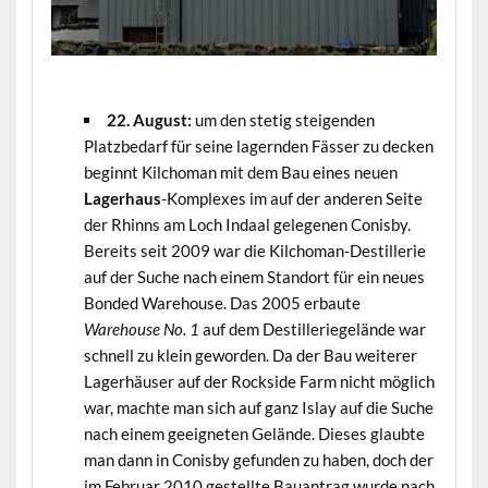
.
22. August:
um den stetig steigenden
Platzbedarf für seine lagernden Fässer zu decken
beginnt Kilchoman mit dem Bau eines neuen
Lagerhaus
-Komplexes im auf der anderen Seite
der Rhinns am Loch Indaal gelegenen Conisby.
Bereits seit 2009 war die Kilchoman-Destillerie
auf der Suche nach einem Standort für ein neues
Bonded Warehouse. Das 2005 erbaute
Warehouse No. 1
auf dem Destilleriegelände war
schnell zu klein geworden. Da der Bau weiterer
Lagerhäuser auf der Rockside Farm nicht möglich
war, machte man sich auf ganz Islay auf die Suche
nach einem geeigneten Gelände. Dieses glaubte
man dann in Conisby gefunden zu haben, doch der
im Februar 2010 gestellte Bauantrag wurde nach