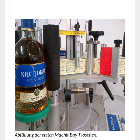
.
Abfüllung der ersten Machir Bay-Flaschen.