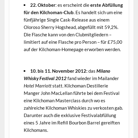
22. Oktober
: es erscheint die
erste Abfüllung
für den Kilchoman-Club
. Es handelt sich um eine
fünfjährige Single Cask-Release aus einem
Oloroso Sherry Hogshead, abgefüllt mit 59,2%.
Die Flasche kann von den Clubmitgliedern –
limitiert auf eine Flasche pro Person – für £75,00
auf der Kilchoman-Homepage erworben werden.
10. bis 11. November 2012:
das
Milano
Whisky Festival 2012
fand wieder im Mailander
Hotel Marriott
statt. Kilchoman Destillerie
Manger John MacLellan führte bei dem Festival
eine Kilchoman Masterclass durch wo es
zahlreiche Kilchoman Whiskies zu verkosten gab.
Darunter auch die exklusive Festivalabfüllung
eines 5 Jahre im Refill Bourbon Barrel gereiften
Kilchomans.