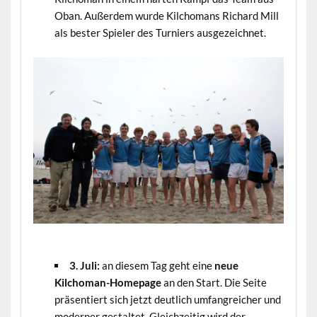
Oban. Außerdem wurde Kilchomans Richard Mill
als bester Spieler des Turniers ausgezeichnet.
.
3. Juli:
an diesem Tag geht eine
neue
Kilchoman-Homepage
an den Start. Die Seite
präsentiert sich jetzt deutlich umfangreicher und
moderner gestaltet. Gleichzeitig wird der