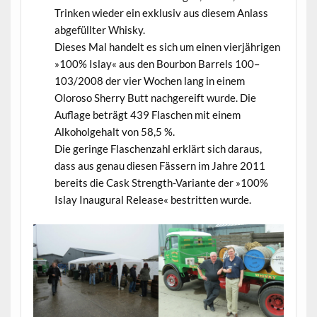
Trinken wieder ein exklusiv aus diesem Anlass
abgefüllter Whisky.
Dieses Mal handelt es sich um einen vierjährigen
»100% Islay« aus den Bourbon Barrels 100–
103/2008 der vier Wochen lang in einem
Oloroso Sherry Butt nachgereift wurde. Die
Auflage beträgt 439 Flaschen mit einem
Alkoholgehalt von 58,5 %.
Die geringe Flaschenzahl erklärt sich daraus,
dass aus genau diesen Fässern im Jahre 2011
bereits die Cask Strength-Variante der »100%
Islay Inaugural Release« bestritten wurde.