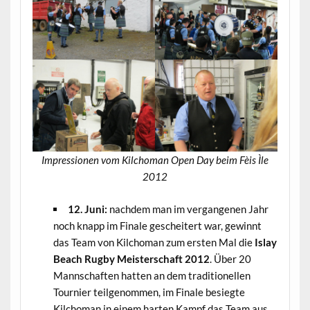
Impressionen vom Kilchoman Open Day beim Fèis Ìle
2012
12. Juni:
nachdem man im vergangenen Jahr
noch knapp im Finale gescheitert war, gewinnt
das Team von Kilchoman zum ersten Mal die
Islay
Beach Rugby Meisterschaft 2012
. Über 20
Mannschaften hatten an dem traditionellen
Tournier teilgenommen, im Finale besiegte
Kilchoman in einem harten Kampf das Team aus