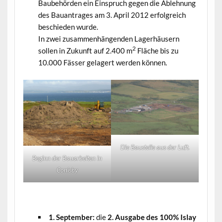
Baubehörden ein Einspruch gegen die Ablehnung
des Bauantrages am 3. April 2012 erfolgreich
beschieden wurde.
In zwei zusammenhängenden Lagerhäusern
2
sollen in Zukunft auf 2.400 m
Fläche bis zu
10.000 Fässer gelagert werden können.
Die Baustelle aus der Luft.
Beginn der Bauarbeiten in
Conisby
.
1. September:
die
2. Ausgabe des 100% Islay