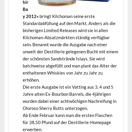
hir
Ba
y 2012«
bringt Kilchoman seine erste
Standardabfüllung auf den Markt. Anders als die
bisherigen Limited Releases wird sie in allen
Kilchoman-Absatzmärkten ständig verfügbar
sein. Benannt wurde die Ausgabe nach einer
unweit der Destillerie gelegenen Bucht mit einem
der schönsten Sandstrände Islays. Sie wird
batchweise abgefüllt und man plant das Alter der
enthaltenen Whiskies von Jahr zu Jahr zu
erhöhen.
Die erste Ausgabe ist ein Vatting aus 3, 4 und 5
Jahre alten Ex-Bourbon Barrels, die 4jährigen
wurden dabei einer achtwöchigen Nachreifung in
Oloroso Sherry Butts unterzogen.
Ab Ende Februar kann man die ersten Flaschen
für 38,50 Pfund auf der Destillerie-Homepage
erwerben.