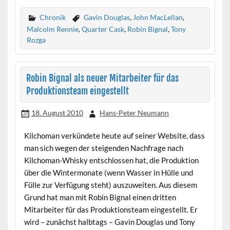
Chronik
Gavin Douglas
,
John MacLellan
,
Malcolm Rennie
,
Quarter Cask
,
Robin Bignal
,
Tony
Rozga
Robin Bignal als neuer Mitarbeiter für das
Produktionsteam eingestellt
18. August 2010
Hans-Peter Neumann
Kilchoman verkündete heute auf seiner Website, dass
man sich wegen der steigenden Nachfrage nach
Kilchoman-Whisky entschlossen hat, die Produktion
über die Wintermonate (wenn Wasser in Hülle und
Fülle zur Verfügung steht) auszuweiten. Aus diesem
Grund hat man mit Robin Bignal einen dritten
Mitarbeiter für das Produktionsteam eingestellt. Er
wird – zunächst halbtags – Gavin Douglas und Tony