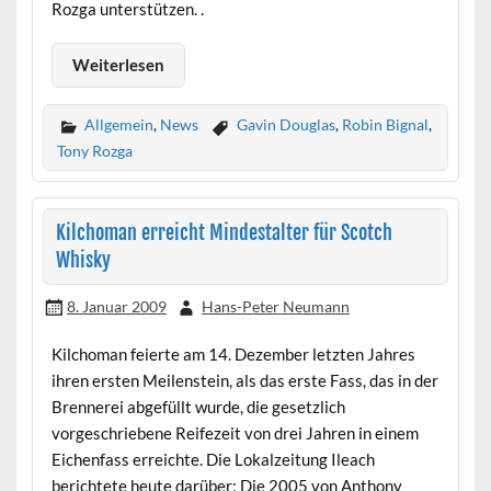
Rozga unterstützen. .
Weiterlesen
Allgemein
,
News
Gavin Douglas
,
Robin Bignal
,
Tony Rozga
Kilchoman erreicht Mindestalter für Scotch
Whisky
8. Januar 2009
Hans-Peter Neumann
Kilchoman feierte am 14. Dezember letzten Jahres
ihren ersten Meilenstein, als das erste Fass, das in der
Brennerei abgefüllt wurde, die gesetzlich
vorgeschriebene Reifezeit von drei Jahren in einem
Eichenfass erreichte. Die Lokalzeitung Ileach
berichtete heute darüber: Die 2005 von Anthony