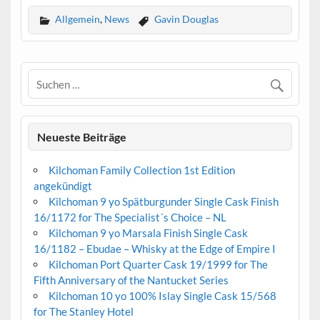
Allgemein
,
News
Gavin Douglas
Neueste Beiträge
Kilchoman Family Collection 1st Edition
angekündigt
Kilchoman 9 yo Spätburgunder Single Cask Finish
16/1172 for The Specialist´s Choice – NL
Kilchoman 9 yo Marsala Finish Single Cask
16/1182 – Ebudae – Whisky at the Edge of Empire I
Kilchoman Port Quarter Cask 19/1999 for The
Fifth Anniversary of the Nantucket Series
Kilchoman 10 yo 100% Islay Single Cask 15/568
for The Stanley Hotel