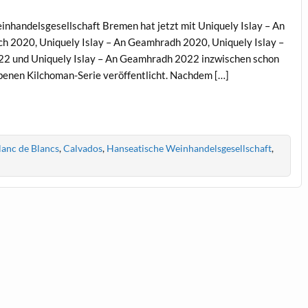
handelsgesellschaft Bremen hat jetzt mit Uniquely Islay – An
ch 2020, Uniquely Islay – An Geamhradh 2020, Uniquely Islay –
022 und Uniquely Islay – An Geamhradh 2022 inzwischen schon
benen Kilchoman-Serie veröffentlicht. Nachdem […]
lanc de Blancs
,
Calvados
,
Hanseatische Weinhandelsgesellschaft
,