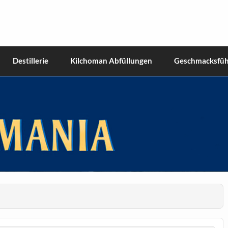
hiskies
Destillerie
Kilchoman Abfüllungen
Geschmacksfüh