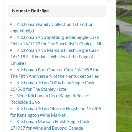
Neueste Beiträge
Kilchoman Family Collection 1st Edition
angekündigt
Kilchoman 9 yo Spätburgunder Single Cask
Finish 16/1172 for The Specialist´s Choice – NL
Kilchoman 9 yo Marsala Finish Single Cask
16/1182 – Ebudae – Whisky at the Edge of
Empire I
Kilchoman Port Quarter Cask 19/1999 for
The Fifth Anniversary of the Nantucket Series
Kilchoman 10 yo 100% Islay Single Cask
15/568 for The Stanley Hotel
Neue Kilchoman Core Range Release:
Rockside 11 yo
Kilchoman 10 yo Oloroso Hogshead 15/285
for Kensington Wine Market
Kilchoman Marsala Finish Single Cask
17/937 for Wine and Beyond, Canada