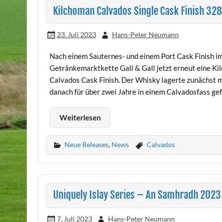
Kilchoman Calvados Single Cask Finish 328/
23. Juli 2023
Hans-Peter Neumann
Nach einem Sauternes- und einem Port Cask Finish im
Getränkemarktkette Gall & Gall jetzt erneut eine Ki
Calvados Cask Finish. Der Whisky lagerte zunächst 
danach für über zwei Jahre in einem Calvadosfass gef
Weiterlesen
Neue Releases
,
News
Calvados
Uniquely Islay Series – An Samhradh 2023
7. Juli 2023
Hans-Peter Neumann