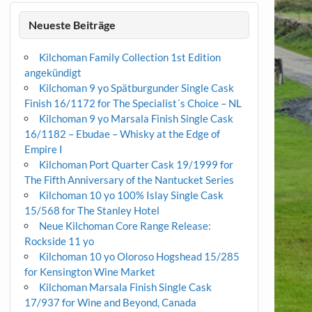
Neueste Beiträge
Kilchoman Family Collection 1st Edition
angekündigt
Kilchoman 9 yo Spätburgunder Single Cask
Finish 16/1172 for The Specialist´s Choice – NL
Kilchoman 9 yo Marsala Finish Single Cask
16/1182 – Ebudae – Whisky at the Edge of
Empire I
Kilchoman Port Quarter Cask 19/1999 for
The Fifth Anniversary of the Nantucket Series
Kilchoman 10 yo 100% Islay Single Cask
15/568 for The Stanley Hotel
Neue Kilchoman Core Range Release:
Rockside 11 yo
Kilchoman 10 yo Oloroso Hogshead 15/285
for Kensington Wine Market
Kilchoman Marsala Finish Single Cask
17/937 for Wine and Beyond, Canada