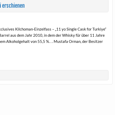
i erschienen
clusives Kilchoman-Einzelfass – „11 yo Single Cask for Turkiye“
n Barrel aus dem Jahr 2010, in dem der Whisky für über 11 Jahre
nem Alkoholgehalt von 55,5 %. . . Mustafa Orman, der Besitzer