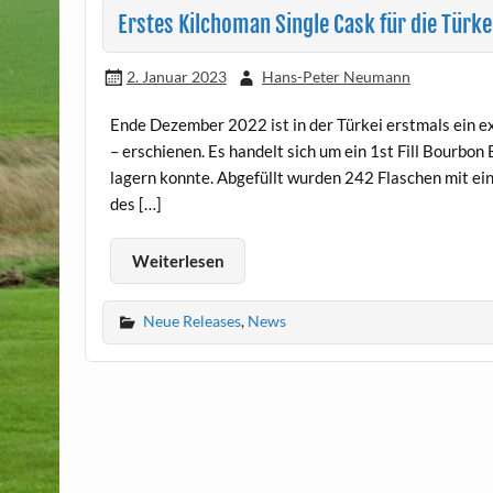
Erstes Kilchoman Single Cask für die Türke
2. Januar 2023
Hans-Peter Neumann
Ende Dezember 2022 ist in der Türkei erstmals ein ex
– erschienen. Es handelt sich um ein 1st Fill Bourbo
lagern konnte. Abgefüllt wurden 242 Flaschen mit ei
des […]
Weiterlesen
Neue Releases
,
News