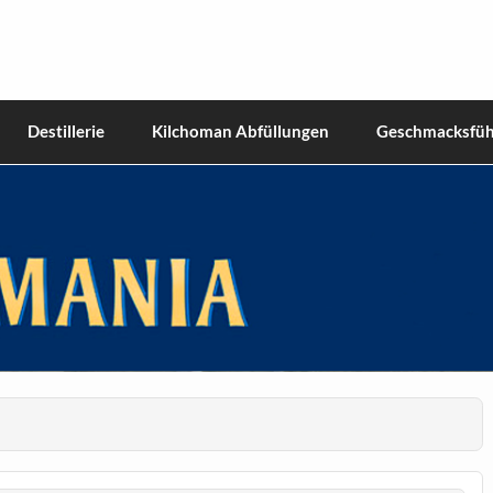
hiskies
Destillerie
Kilchoman Abfüllungen
Geschmacksfüh