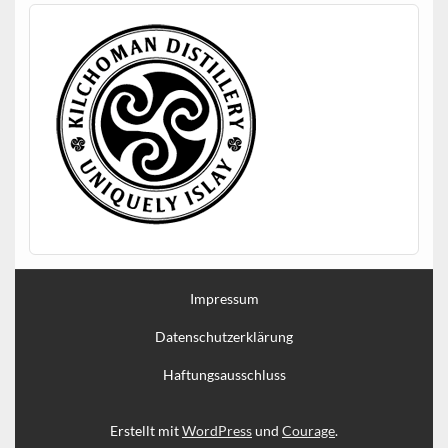
Impressum
Datenschutzerklärung
Haftungsausschluss
Erstellt mit
WordPress
und
Courage
.