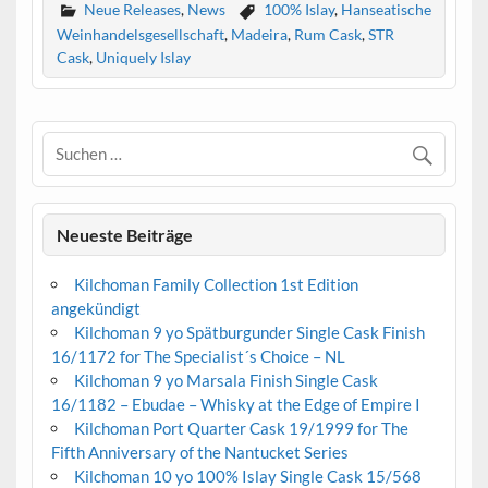
Neue Releases
,
News
100% Islay
,
Hanseatische
Weinhandelsgesellschaft
,
Madeira
,
Rum Cask
,
STR
Cask
,
Uniquely Islay
Neueste Beiträge
Kilchoman Family Collection 1st Edition
angekündigt
Kilchoman 9 yo Spätburgunder Single Cask Finish
16/1172 for The Specialist´s Choice – NL
Kilchoman 9 yo Marsala Finish Single Cask
16/1182 – Ebudae – Whisky at the Edge of Empire I
Kilchoman Port Quarter Cask 19/1999 for The
Fifth Anniversary of the Nantucket Series
Kilchoman 10 yo 100% Islay Single Cask 15/568