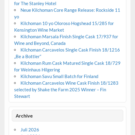
for The Stanley Hotel
Neue Kilchoman Core Range Release: Rockside 11
yo
Kilchoman 10 yo Oloroso Hogshead 15/285 for
Kensington Wine Market
Kilchoman Marsala Finish Single Cask 17/937 for
Wine and Beyond, Canada
Kilchoman Carcavelos Single Cask Finish 18/1216
„Be a Bottler“
Kilchoman Rum Cask Matured Single Cask 18/729
for Weinhaus Hilgering
Kilchoman Savu Small Batch for Finland
Kilchoman Carcavelos Wine Cask Finish 18/1283
selected by Shake the Farm 2025 Winner – Fin
Stewart
Archive
Juli 2026