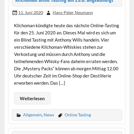
11. Juni 2020
Hans-Peter Neumann
Kilchoman kündigte heute das nächste Online-Tasting
für den 25. Juni 2020 an. Dieses Mal wird es sich um
ein Blind Tasting mit Anthony Wills handeln. Vier
verschiedene Kilchoman-Whiskies stehen zur
Verkostung und müssen durch Anthony und die
teilnehmenden Whisky-Fans daheim erraten werden.
Die „Mystery Packs“ können ab morgen Mittag 12.00
Uhr deutscher Zeit im Online-Shop der Destillerie
erworben werden. Das […]
Weiterlesen
Allgemein
,
News
Online Tasting