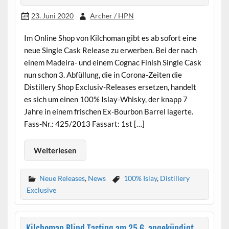
23. Juni 2020
Archer / HPN
Im Online Shop von Kilchoman gibt es ab sofort eine
neue Single Cask Release zu erwerben. Bei der nach
einem Madeira- und einem Cognac Finish Single Cask
nun schon 3. Abfüllung, die in Corona-Zeiten die
Distillery Shop Exclusiv-Releases ersetzen, handelt
es sich um einen 100% Islay-Whisky, der knapp 7
Jahre in einem frischen Ex-Bourbon Barrel lagerte.
Fass-Nr.: 425/2013 Fassart: 1st […]
Weiterlesen
Neue Releases
,
News
100% Islay
,
Distillery
Exclusive
Kilchoman Blind Tasting am 25.6. angekündigt