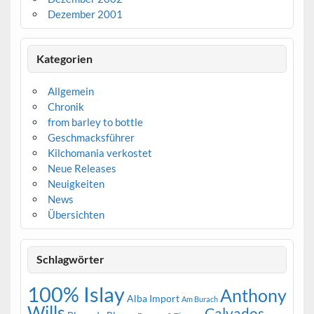
Dezember 2001
Kategorien
Allgemein
Chronik
from barley to bottle
Geschmacksführer
Kilchomania verkostet
Neue Releases
Neuigkeiten
News
Übersichten
Schlagwörter
100% Islay
Anthony
Alba Import
Am Burach
Wills
Calvados