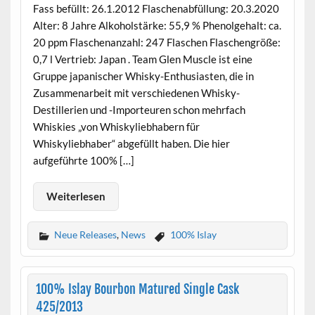
Fass befüllt: 26.1.2012 Flaschenabfüllung: 20.3.2020
Alter: 8 Jahre Alkoholstärke: 55,9 % Phenolgehalt: ca.
20 ppm Flaschenanzahl: 247 Flaschen Flaschengröße:
0,7 l Vertrieb: Japan . Team Glen Muscle ist eine
Gruppe japanischer Whisky-Enthusiasten, die in
Zusammenarbeit mit verschiedenen Whisky-
Destillerien und -Importeuren schon mehrfach
Whiskies „von Whiskyliebhabern für
Whiskyliebhaber“ abgefüllt haben. Die hier
aufgeführte 100% […]
Weiterlesen
Neue Releases
,
News
100% Islay
100% Islay Bourbon Matured Single Cask
425/2013