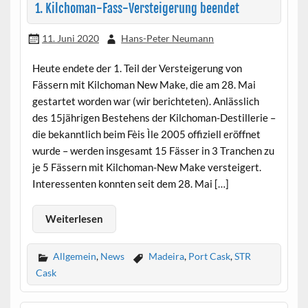
1. Kilchoman-Fass-Versteigerung beendet
11. Juni 2020
Hans-Peter Neumann
Heute endete der 1. Teil der Versteigerung von
Fässern mit Kilchoman New Make, die am 28. Mai
gestartet worden war (wir berichteten). Anlässlich
des 15jährigen Bestehens der Kilchoman-Destillerie –
die bekanntlich beim Fèis Ìle 2005 offiziell eröffnet
wurde – werden insgesamt 15 Fässer in 3 Tranchen zu
je 5 Fässern mit Kilchoman-New Make versteigert.
Interessenten konnten seit dem 28. Mai […]
Weiterlesen
Allgemein
,
News
Madeira
,
Port Cask
,
STR
Cask