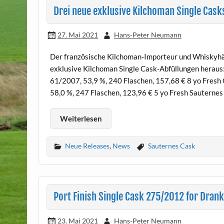
Drei neue exklusive Kilchoman Single Cas
27. Mai 2021
Hans-Peter Neumann
Der französische Kilchoman-Importeur und Whiskyhä
exklusive Kilchoman Single Cask-Abfüllungen heraus:
61/2007, 53,9 %, 240 Flaschen, 157,68 € 8 yo Fresh
58,0 %, 247 Flaschen, 123,96 € 5 yo Fresh Sautern
Weiterlesen
Neue Releases
,
News
Sauternes Cask
Port Finish Single Cask 275/2012 for Dran
23. Mai 2021
Hans-Peter Neumann