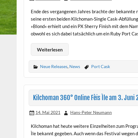
Ende des vergangenen Jahres brachte der bekannte n
seine ersten beiden Kilchoman-Single Cask-Abfüllun
»Blond« erhielt und ein PX Sherry Finish mit dem Nam
obwohl es sich dabei tatsächlich um ein Ruby Port Cas
Weiterlesen
Neue Releases
,
News
Port Cask
Kilchoman 360° Online Fèis Ìle am 3. Juni 
14. Mai 2021
Hans-Peter Neumann
Kilchoman hat heute weitere Einzelheiten zum Progr
Ìle bekannt gegeben. Auch wenn das Festival wegen d