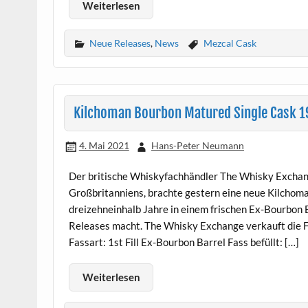
Weiterlesen
Neue Releases
,
News
Mezcal Cask
Kilchoman Bourbon Matured Single Cask 1
4. Mai 2021
Hans-Peter Neumann
Der britische Whiskyfachhändler The Whisky Exchan
Großbritanniens, brachte gestern eine neue Kilchoma
dreizehneinhalb Jahre in einem frischen Ex-Bourbon B
Releases macht. The Whisky Exchange verkauft die Fl
Fassart: 1st Fill Ex-Bourbon Barrel Fass befüllt: […]
Weiterlesen