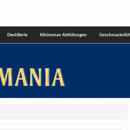
hiskies
Destillerie
Kilchoman Abfüllungen
Geschmacksfüh