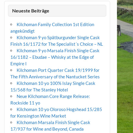
Neueste Beiträge
Kilchoman Family Collection 1st Edition
angekündigt
Kilchoman 9 yo Spätburgunder Single Cask
Finish 16/1172 for The Specialist´s Choice – NL
Kilchoman 9 yo Marsala Finish Single Cask
16/1182 – Ebudae – Whisky at the Edge of
Empire I
Kilchoman Port Quarter Cask 19/1999 for
The Fifth Anniversary of the Nantucket Series
Kilchoman 10 yo 100% Islay Single Cask
15/568 for The Stanley Hotel
Neue Kilchoman Core Range Release:
Rockside 11 yo
Kilchoman 10 yo Oloroso Hogshead 15/285
for Kensington Wine Market
Kilchoman Marsala Finish Single Cask
17/937 for Wine and Beyond, Canada