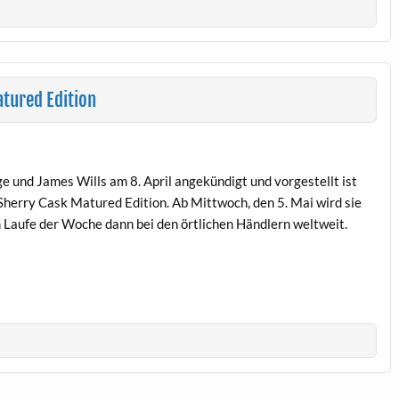
atured Edition
e und James Wills am 8. April angekündigt und vorgestellt ist
Sherry Cask Matured Edition. Ab Mittwoch, den 5. Mai wird sie
m Laufe der Woche dann bei den örtlichen Händlern weltweit.