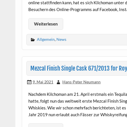
online stattfinden kann, hat es sich Kilchoman unter 
Besuchern des Online-Programms auf Facebook, Inst
Weiterlesen
Allgemein
,
News
Mezcal Finish Single Cask 671/2013 for Roy
9. Mai 2021
Hans-Peter Neumann
Nachdem Kilchoman am 21. April erstmals ein Tequila 
hatte, folgt nun das weltweit erste Mezcal Finish S
Whiskies. Wie wir schon mehrfach berichteten, ist 
Jahr 2019 nun erlaubt auch Fässer zur Whiskyreifung