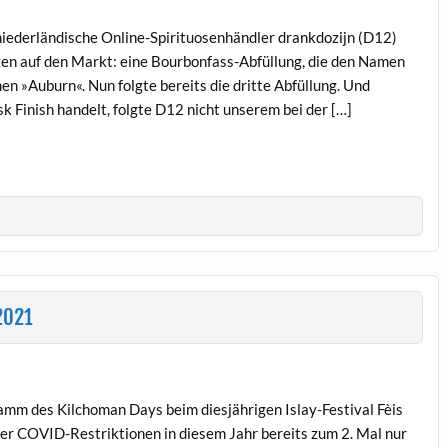
iederländische Online-Spirituosenhändler drankdozijn (D12)
gen auf den Markt: eine Bourbonfass-Abfüllung, die den Namen
en »Auburn«. Nun folgte bereits die dritte Abfüllung. Und
k Finish handelt, folgte D12 nicht unserem bei der […]
2021
amm des Kilchoman Days beim diesjährigen Islay-Festival Fèis
er COVID-Restriktionen in diesem Jahr bereits zum 2. Mal nur