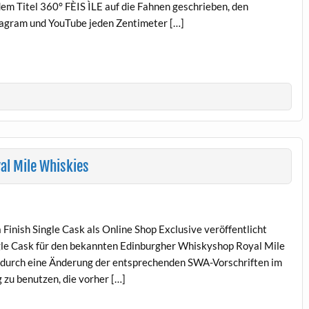
dem Titel 360° FÈIS ÌLE auf die Fahnen geschrieben, den
agram und YouTube jeden Zentimeter […]
al Mile Whiskies
Finish Single Cask als Online Shop Exclusive veröffentlicht
ingle Cask für den bekannten Edinburgher Whiskyshop Royal Mile
es durch eine Änderung der entsprechenden SWA-Vorschriften im
 zu benutzen, die vorher […]