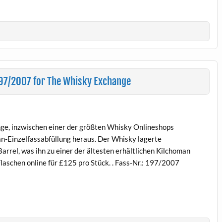
97/2007 for The Whisky Exchange
ge, inzwischen einer der größten Whisky Onlineshops
n-Einzelfassabfüllung heraus. Der Whisky lagerte
arrel, was ihn zu einer der ältesten erhältlichen Kilchoman
aschen online für £125 pro Stück. . Fass-Nr.: 197/2007