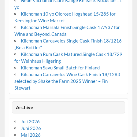
Neue Kilchoman Core Range Release: Rockside 11
yo
Kilchoman 10 yo Oloroso Hogshead 15/285 for
Kensington Wine Market
Kilchoman Marsala Finish Single Cask 17/937 for
Wine and Beyond, Canada
Kilchoman Carcavelos Single Cask Finish 18/1216
„Be a Bottler“
Kilchoman Rum Cask Matured Single Cask 18/729
for Weinhaus Hilgering
Kilchoman Savu Small Batch for Finland
Kilchoman Carcavelos Wine Cask Finish 18/1283
selected by Shake the Farm 2025 Winner – Fin
Stewart
Archive
Juli 2026
Juni 2026
Mai 2026