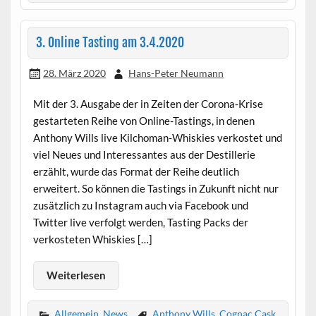
3. Online Tasting am 3.4.2020
28. März 2020
Hans-Peter Neumann
Mit der 3. Ausgabe der in Zeiten der Corona-Krise
gestarteten Reihe von Online-Tastings, in denen
Anthony Wills live Kilchoman-Whiskies verkostet und
viel Neues und Interessantes aus der Destillerie
erzählt, wurde das Format der Reihe deutlich
erweitert. So können die Tastings in Zukunft nicht nur
zusätzlich zu Instagram auch via Facebook und
Twitter live verfolgt werden, Tasting Packs der
verkosteten Whiskies […]
Weiterlesen
Allgemein
,
News
Anthony Wills
,
Cognac Cask
,