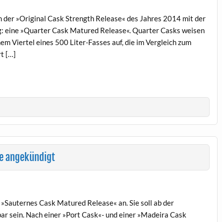
der »Original Cask Strength Release« des Jahres 2014 mit der
ng: eine »Quarter Cask Matured Release«. Quarter Casks weisen
m Viertel eines 500 Liter-Fasses auf, die im Vergleich zum
t […]
e angekündigt
 »Sauternes Cask Matured Release« an. Sie soll ab der
r sein. Nach einer »Port Cask«- und einer »Madeira Cask