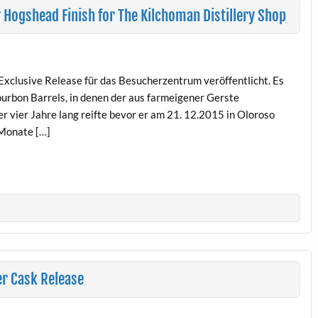
Hogshead Finish for The Kilchoman Distillery Shop
 Exclusive Release für das Besucherzentrum veröffentlicht. Es
ourbon Barrels, in denen der aus farmeigener Gerste
 vier Jahre lang reifte bevor er am 21. 12.2015 in Oloroso
 Monate […]
er Cask Release