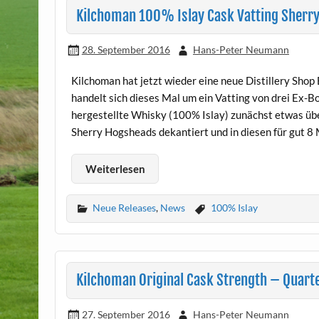
Kilchoman 100% Islay Cask Vatting Sherry 
28. September 2016
Hans-Peter Neumann
Kilchoman hat jetzt wieder eine neue Distillery Shop
handelt sich dieses Mal um ein Vatting von drei Ex-B
hergestellte Whisky (100% Islay) zunächst etwas über
Sherry Hogsheads dekantiert und in diesen für gut 8
Weiterlesen
Neue Releases
,
News
100% Islay
Kilchoman Original Cask Strength – Quart
27. September 2016
Hans-Peter Neumann