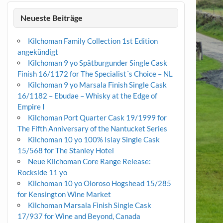
Neueste Beiträge
Kilchoman Family Collection 1st Edition
angekündigt
Kilchoman 9 yo Spätburgunder Single Cask
Finish 16/1172 for The Specialist´s Choice – NL
Kilchoman 9 yo Marsala Finish Single Cask
16/1182 – Ebudae – Whisky at the Edge of
Empire I
Kilchoman Port Quarter Cask 19/1999 for
The Fifth Anniversary of the Nantucket Series
Kilchoman 10 yo 100% Islay Single Cask
15/568 for The Stanley Hotel
Neue Kilchoman Core Range Release:
Rockside 11 yo
Kilchoman 10 yo Oloroso Hogshead 15/285
for Kensington Wine Market
Kilchoman Marsala Finish Single Cask
17/937 for Wine and Beyond, Canada