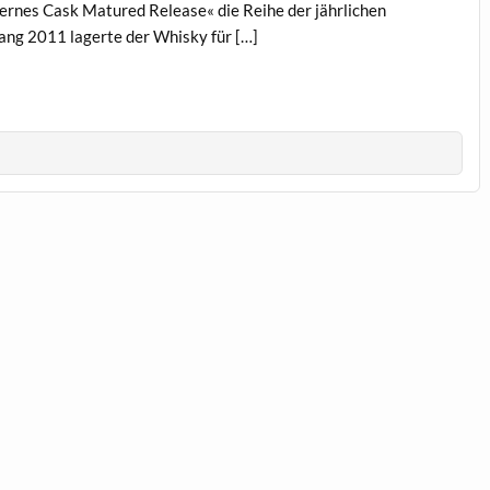
ternes Cask Matured Release« die Reihe der jährlichen
fang 2011 lagerte der Whisky für […]