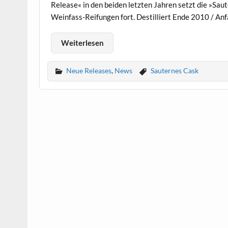
Release« in den beiden letzten Jahren setzt die »Sau
Weinfass-Reifungen fort. Destilliert Ende 2010 / An
Weiterlesen
Neue Releases
,
News
Sauternes Cask