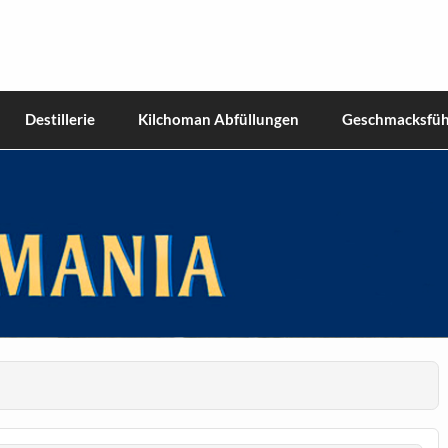
hiskies
Destillerie
Kilchoman Abfüllungen
Geschmacksfüh