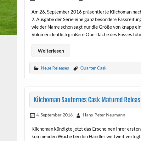
Am 26. September 2016 präsentierte Kilchoman nach 
2. Ausgabe der Serie eine ganz besondere Fassreifu
wie der Name schon sagt nur die Größe von knapp eine
Volumen deutlich größere Oberfläche des Fasses führ
Weiterlesen
Neue Releases
Quarter Cask
Kilchoman Sauternes Cask Matured Releas
4. September 2016
Hans-Peter Neumann
Kilchoman kündigte jetzt das Erscheinen ihrer ersten
kommenden Woche bei den Händler weltweit verfügba