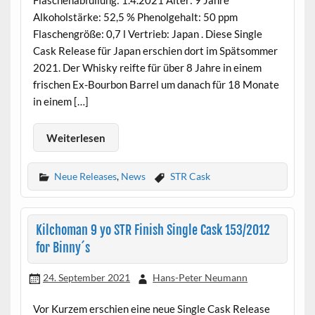
Flaschenabfüllung: 1.4.2021 Alter: 9 Jahre
Alkoholstärke: 52,5 % Phenolgehalt: 50 ppm
Flaschengröße: 0,7 l Vertrieb: Japan . Diese Single
Cask Release für Japan erschien dort im Spätsommer
2021. Der Whisky reifte für über 8 Jahre in einem
frischen Ex-Bourbon Barrel um danach für 18 Monate
in einem […]
Weiterlesen
Neue Releases
,
News
STR Cask
Kilchoman 9 yo STR Finish Single Cask 153/2012
for Binny´s
24. September 2021
Hans-Peter Neumann
Vor Kurzem erschien eine neue Single Cask Release