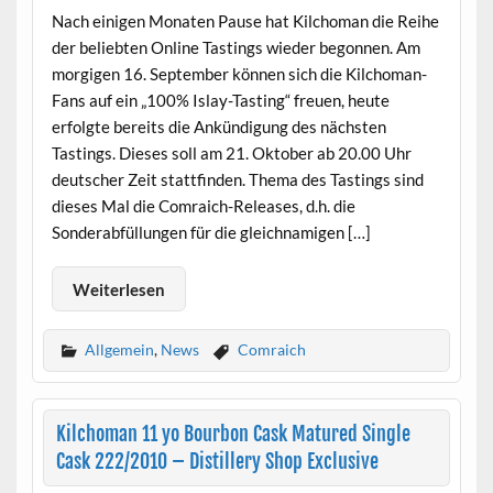
Nach einigen Monaten Pause hat Kilchoman die Reihe
der beliebten Online Tastings wieder begonnen. Am
morgigen 16. September können sich die Kilchoman-
Fans auf ein „100% Islay-Tasting“ freuen, heute
erfolgte bereits die Ankündigung des nächsten
Tastings. Dieses soll am 21. Oktober ab 20.00 Uhr
deutscher Zeit stattfinden. Thema des Tastings sind
dieses Mal die Comraich-Releases, d.h. die
Sonderabfüllungen für die gleichnamigen […]
Weiterlesen
Allgemein
,
News
Comraich
Kilchoman 11 yo Bourbon Cask Matured Single
Cask 222/2010 – Distillery Shop Exclusive