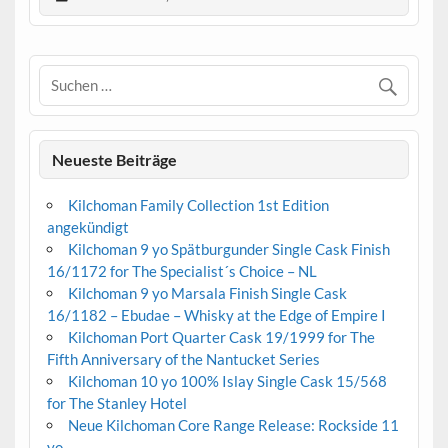
Neueste Beiträge
Kilchoman Family Collection 1st Edition
angekündigt
Kilchoman 9 yo Spätburgunder Single Cask Finish
16/1172 for The Specialist´s Choice – NL
Kilchoman 9 yo Marsala Finish Single Cask
16/1182 – Ebudae – Whisky at the Edge of Empire I
Kilchoman Port Quarter Cask 19/1999 for The
Fifth Anniversary of the Nantucket Series
Kilchoman 10 yo 100% Islay Single Cask 15/568
for The Stanley Hotel
Neue Kilchoman Core Range Release: Rockside 11
yo