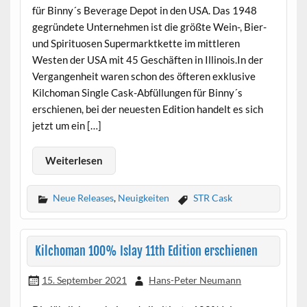
für Binny´s Beverage Depot in den USA. Das 1948
gegründete Unternehmen ist die größte Wein-, Bier-
und Spirituosen Supermarktkette im mittleren
Westen der USA mit 45 Geschäften in Illinois.In der
Vergangenheit waren schon des öfteren exklusive
Kilchoman Single Cask-Abfüllungen für Binny´s
erschienen, bei der neuesten Edition handelt es sich
jetzt um ein […]
Weiterlesen
Neue Releases
,
Neuigkeiten
STR Cask
Kilchoman 100% Islay 11th Edition erschienen
15. September 2021
Hans-Peter Neumann