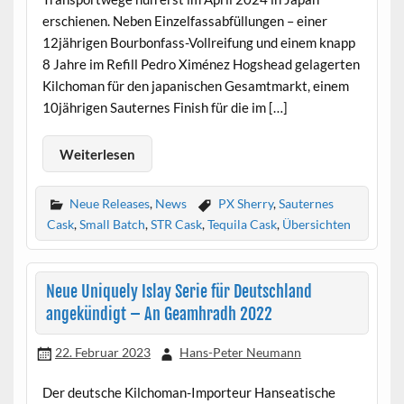
erschienen. Neben Einzelfassabfüllungen – einer
12jährigen Bourbonfass-Vollreifung und einem knapp
8 Jahre im Refill Pedro Ximénez Hogshead gelagerten
Kilchoman für den japanischen Gesamtmarkt, einem
10jährigen Sauternes Finish für die im […]
Weiterlesen
Neue Releases
,
News
PX Sherry
,
Sauternes
Cask
,
Small Batch
,
STR Cask
,
Tequila Cask
,
Übersichten
Neue Uniquely Islay Serie für Deutschland
angekündigt – An Geamhradh 2022
22. Februar 2023
Hans-Peter Neumann
Der deutsche Kilchoman-Importeur Hanseatische