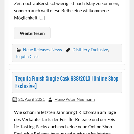
Zeit noch äußerst schwierig ist nach Islay zu kommen,
sondern auch weil diese Reihe eine willkommene
Möglichkeit […]
Weiterlesen
Neue Releases
,
News
Distillery Exclusive
,
Tequila Cask
Tequila Finish Single Cask 638/2013 [Online Shop
Exclusive]
21. April 2021
Hans-Peter Neumann
Wie schon im letzten Jahr bringt Kilchoman am Tage
des Verkaufsstarts der Fèis Ìle-Release und der Fèis
Ìle-Tasting Packs auch noch eine neue Online Shop
Exclusive Release heraus und auch wie im letzten