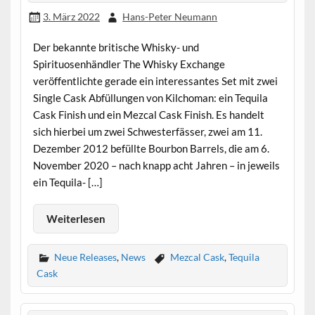
3. März 2022
Hans-Peter Neumann
Der bekannte britische Whisky- und
Spirituosenhändler The Whisky Exchange
veröffentlichte gerade ein interessantes Set mit zwei
Single Cask Abfüllungen von Kilchoman: ein Tequila
Cask Finish und ein Mezcal Cask Finish. Es handelt
sich hierbei um zwei Schwesterfässer, zwei am 11.
Dezember 2012 befüllte Bourbon Barrels, die am 6.
November 2020 – nach knapp acht Jahren – in jeweils
ein Tequila- […]
Weiterlesen
Neue Releases
,
News
Mezcal Cask
,
Tequila
Cask