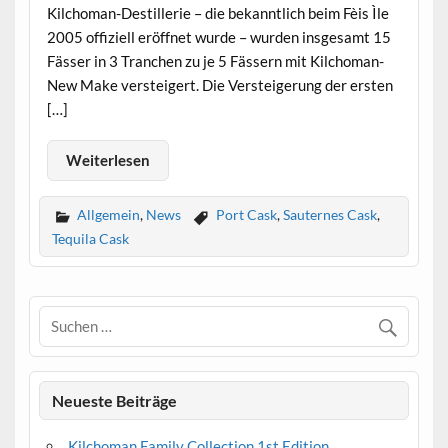
Kilchoman-Destillerie – die bekanntlich beim Fèis Ìle
2005 offiziell eröffnet wurde – wurden insgesamt 15
Fässer in 3 Tranchen zu je 5 Fässern mit Kilchoman-
New Make versteigert. Die Versteigerung der ersten
[…]
Weiterlesen
Allgemein
,
News
Port Cask
,
Sauternes Cask
,
Tequila Cask
Neueste Beiträge
Kilchoman Family Collection 1st Edition