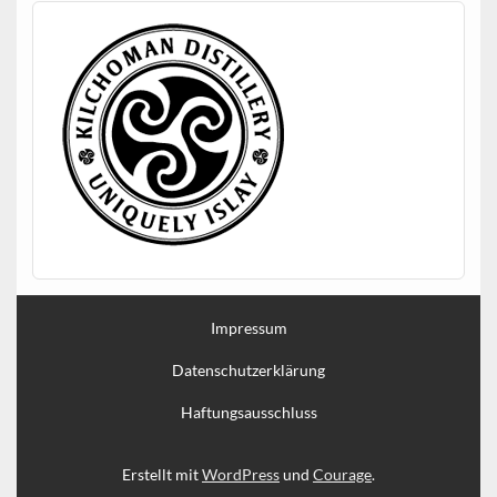
Impressum
Datenschutzerklärung
Haftungsausschluss
Erstellt mit
WordPress
und
Courage
.