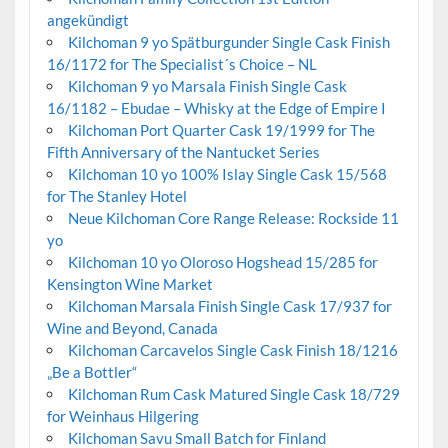
angekündigt
Kilchoman 9 yo Spätburgunder Single Cask Finish
16/1172 for The Specialist´s Choice – NL
Kilchoman 9 yo Marsala Finish Single Cask
16/1182 – Ebudae – Whisky at the Edge of Empire I
Kilchoman Port Quarter Cask 19/1999 for The
Fifth Anniversary of the Nantucket Series
Kilchoman 10 yo 100% Islay Single Cask 15/568
for The Stanley Hotel
Neue Kilchoman Core Range Release: Rockside 11
yo
Kilchoman 10 yo Oloroso Hogshead 15/285 for
Kensington Wine Market
Kilchoman Marsala Finish Single Cask 17/937 for
Wine and Beyond, Canada
Kilchoman Carcavelos Single Cask Finish 18/1216
„Be a Bottler“
Kilchoman Rum Cask Matured Single Cask 18/729
for Weinhaus Hilgering
Kilchoman Savu Small Batch for Finland