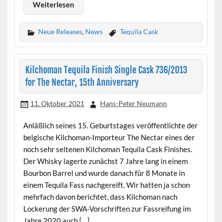
Weiterlesen
Neue Releases
,
News
Tequila Cask
Kilchoman Tequila Finish Single Cask 736/2013
for The Nectar, 15th Anniversary
11. Oktober 2021
Hans-Peter Neumann
Anläßlich seines 15. Geburtstages veröffentlichte der
belgische Kilchoman-Importeur The Nectar eines der
noch sehr seltenen Kilchoman Tequila Cask Finishes.
Der Whisky lagerte zunächst 7 Jahre lang in einem
Bourbon Barrel und wurde danach für 8 Monate in
einem Tequila Fass nachgereift. Wir hatten ja schon
mehrfach davon berichtet, dass Kilchoman nach
Lockerung der SWA-Vorschriften zur Fassreifung im
Jahre 2020 auch […]