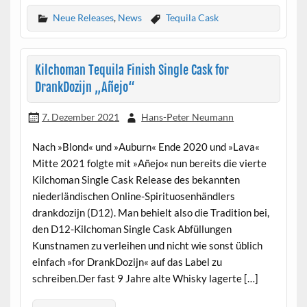
Neue Releases
,
News
Tequila Cask
Kilchoman Tequila Finish Single Cask for
DrankDozijn „Añejo“
7. Dezember 2021
Hans-Peter Neumann
Nach »Blond« und »Auburn« Ende 2020 und »Lava«
Mitte 2021 folgte mit »Añejo« nun bereits die vierte
Kilchoman Single Cask Release des bekannten
niederländischen Online-Spirituosenhändlers
drankdozijn (D12). Man behielt also die Tradition bei,
den D12-Kilchoman Single Cask Abfüllungen
Kunstnamen zu verleihen und nicht wie sonst üblich
einfach »for DrankDozijn« auf das Label zu
schreiben.Der fast 9 Jahre alte Whisky lagerte […]