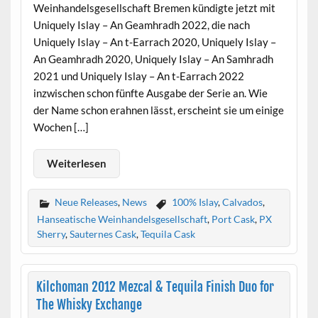
Weinhandelsgesellschaft Bremen kündigte jetzt mit
Uniquely Islay – An Geamhradh 2022, die nach
Uniquely Islay – An t-Earrach 2020, Uniquely Islay –
An Geamhradh 2020, Uniquely Islay – An Samhradh
2021 und Uniquely Islay – An t-Earrach 2022
inzwischen schon fünfte Ausgabe der Serie an. Wie
der Name schon erahnen lässt, erscheint sie um einige
Wochen […]
Weiterlesen
Neue Releases
,
News
100% Islay
,
Calvados
,
Hanseatische Weinhandelsgesellschaft
,
Port Cask
,
PX
Sherry
,
Sauternes Cask
,
Tequila Cask
Kilchoman 2012 Mezcal & Tequila Finish Duo for
The Whisky Exchange