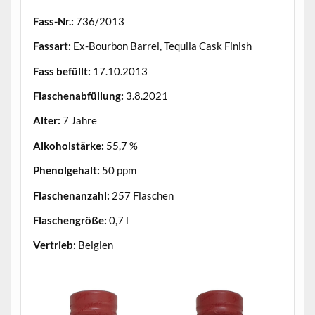
Fass-Nr.:
736/2013
Fassart:
Ex-Bourbon Barrel, Tequila Cask Finish
Fass befüllt:
17.10.2013
Flaschenabfüllung:
3.8.2021
Alter:
7 Jahre
Alkoholstärke:
55,7 %
Phenolgehalt:
50 ppm
Flaschenanzahl:
257 Flaschen
Flaschengröße:
0,7 l
Vertrieb:
Belgien
.