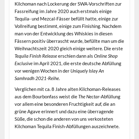
Kilchoman nach Lockerung der SWA-Vorschriften zur
Fassreifung im Jahre 2020 auch erstmals einige
Tequila- und Mezcal-Fässer befüllt hatte, einige zur
Vollreifung bestimmt, einige zum Finishing. Nachdem
man von der Entwicklung des Whiskies in diesen
Fässern positiv überrascht wurde, befüllte man um die
Weihnachtszeit 2020 gleich einige weitere. Die erste
Tequila Finish Release
erschien dann als
Online Shop
Exclusive
im April 2021, die erste deutsche Abfüllung
vor wenigen Wochen in der
Uniquely Islay An
Samhradh 2021-Reihe
.
Verglichen mit ca. 8 Jahre alten Kilchoman-Releases
aus dem Bourbonfass weist die
The Nectar
-Abfüllung
vor allem eine besonderen Fruchtigkeit auf, die an
grüne Agave erinnert und dazu eine überragende
Süße, die schon die anderen von uns verkosteten
Kilchoman Tequila Finish-Abfüllungen auszeichnete.
.