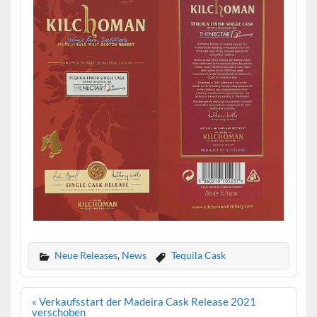
Neue Releases
,
News
Tequila Cask
Beitrags-
« Verkaufsstart der Madeira Cask Release 2021
Navigation
verschoben