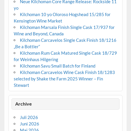
Neue Kilchoman Core Range Release: Rockside 11
yo
Kilchoman 10 yo Oloroso Hogshead 15/285 for
Kensington Wine Market
Kilchoman Marsala Finish Single Cask 17/937 for
Wine and Beyond, Canada
Kilchoman Carcavelos Single Cask Finish 18/1216
„Be a Bottler“
Kilchoman Rum Cask Matured Single Cask 18/729
for Weinhaus Hilgering
Kilchoman Savu Small Batch for Finland
Kilchoman Carcavelos Wine Cask Finish 18/1283
selected by Shake the Farm 2025 Winner – Fin
Stewart
Archive
Juli 2026
Juni 2026
Mai 2026