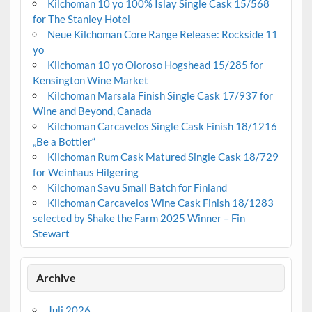
Kilchoman 10 yo 100% Islay Single Cask 15/568
for The Stanley Hotel
Neue Kilchoman Core Range Release: Rockside 11
yo
Kilchoman 10 yo Oloroso Hogshead 15/285 for
Kensington Wine Market
Kilchoman Marsala Finish Single Cask 17/937 for
Wine and Beyond, Canada
Kilchoman Carcavelos Single Cask Finish 18/1216
„Be a Bottler“
Kilchoman Rum Cask Matured Single Cask 18/729
for Weinhaus Hilgering
Kilchoman Savu Small Batch for Finland
Kilchoman Carcavelos Wine Cask Finish 18/1283
selected by Shake the Farm 2025 Winner – Fin
Stewart
Archive
Juli 2026