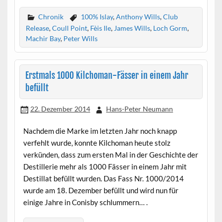
Chronik
100% Islay
,
Anthony Wills
,
Club
Release
,
Coull Point
,
Fèis Ile
,
James Wills
,
Loch Gorm
,
Machir Bay
,
Peter Wills
Erstmals 1000 Kilchoman-Fässer in einem Jahr
befüllt
22. Dezember 2014
Hans-Peter Neumann
Nachdem die Marke im letzten Jahr noch knapp
verfehlt wurde, konnte Kilchoman heute stolz
verkünden, dass zum ersten Mal in der Geschichte der
Destillerie mehr als 1000 Fässer in einem Jahr mit
Destillat befüllt wurden. Das Fass Nr. 1000/2014
wurde am 18. Dezember befüllt und wird nun für
einige Jahre in Conisby schlummern… .