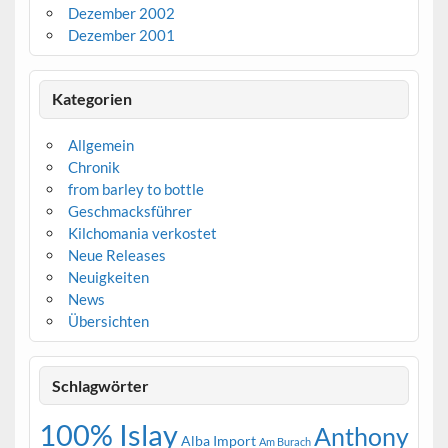
Dezember 2002
Dezember 2001
Kategorien
Allgemein
Chronik
from barley to bottle
Geschmacksführer
Kilchomania verkostet
Neue Releases
Neuigkeiten
News
Übersichten
Schlagwörter
100% Islay
Anthony
Alba Import
Am Burach