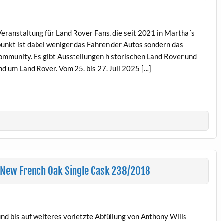
eranstaltung für Land Rover Fans, die seit 2021 in Martha´s
unkt ist dabei weniger das Fahren der Autos sondern das
mmunity. Es gibt Ausstellungen historischen Land Rover und
nd um Land Rover. Vom 25. bis 27. Juli 2025 […]
 New French Oak Single Cask 238/2018
 und bis auf weiteres vorletzte Abfüllung von Anthony Wills