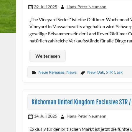
29. Juli 2025
Hans-Peter Neumann
„The Vineyard Series“ ist eine Oldtimer-Wochenend-V
Vineyard in Massachusetts abgehalten wird. Schwerp
gesellige Beisammensein der Land Rover Oldtimer Co
natürlich zahlreiche Verkaufsstände für alle Dinge ru
Weiterlesen
Neue Releases
,
News
New Oak
,
STR Cask
Kilchoman United Kingdom Exclusive STR /
14. Juli 2025
Hans-Peter Neumann
Exklusiv für den britischen Markt ist jetzt die fünfte