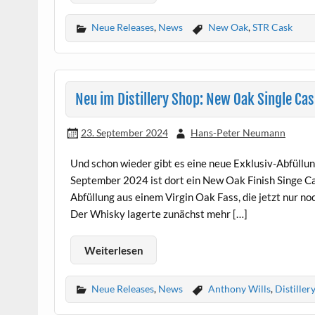
Neue Releases
,
News
New Oak
,
STR Cask
Neu im Distillery Shop: New Oak Single Ca
23. September 2024
Hans-Peter Neumann
Und schon wieder gibt es eine neue Exklusiv-Abfüllun
September 2024 ist dort ein New Oak Finish Singe Cas
Abfüllung aus einem Virgin Oak Fass, die jetzt nur n
Der Whisky lagerte zunächst mehr […]
Weiterlesen
Neue Releases
,
News
Anthony Wills
,
Distiller