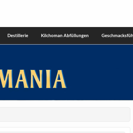
hiskies
Destillerie
Kilchoman Abfüllungen
Geschmacksfüh