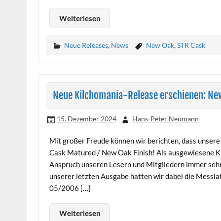
Weiterlesen
Neue Releases
,
News
New Oak
,
STR Cask
Neue Kilchomania-Release erschienen: New
15. Dezember 2024
Hans-Peter Neumann
Mit großer Freude können wir berichten, dass unsere 
Cask Matured / New Oak Finish! Als ausgewiesene Ki
Anspruch unseren Lesern und Mitgliedern immer seh
unserer letzten Ausgabe hatten wir dabei die Messlatt
05/2006 […]
Weiterlesen