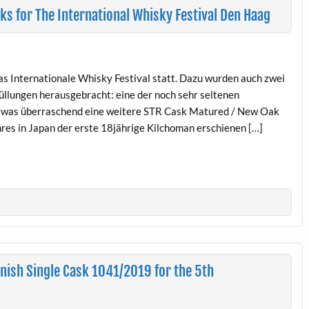
s for The International Whisky Festival Den Haag
s Internationale Whisky Festival statt. Dazu wurden auch zwei
llungen herausgebracht: eine der noch sehr seltenen
 etwas überraschend eine weitere STR Cask Matured / New Oak
es in Japan der erste 18jährige Kilchoman erschienen […]
inish Single Cask 1041/2019 for the 5th