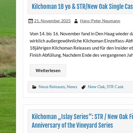
Kilchoman 18 yo & STR/New Oak Single Cask
21. November 2025
Hans-Peter Neumann
Vom 14. bis 16. November fand in Den Haag wieder da
wirklich außergewöhnliche Kilchoman Einzelfass-Abfü
18jährigen Kilchoman Releases und für den Insider
Finish Abfüllung. Nachdem Ende des vergangenen Jahr
Weiterlesen
Neue Releases
,
News
New Oak
,
STR Cask
Kilchoman „Islay Series“: STR / New Oak F
Anniversary of the Vineyard Series