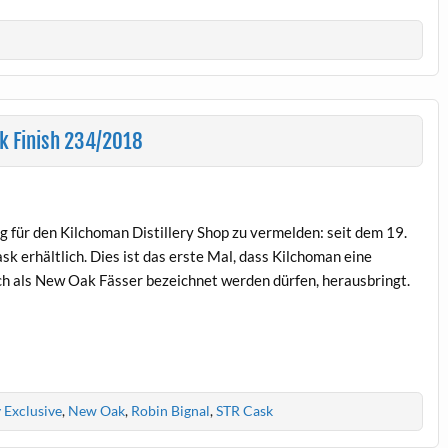
sk Finish 234/2018
g für den Kilchoman Distillery Shop zu vermelden: seit dem 19.
k erhältlich. Dies ist das erste Mal, dass Kilchoman eine
och als New Oak Fässer bezeichnet werden dürfen, herausbringt.
y Exclusive
,
New Oak
,
Robin Bignal
,
STR Cask