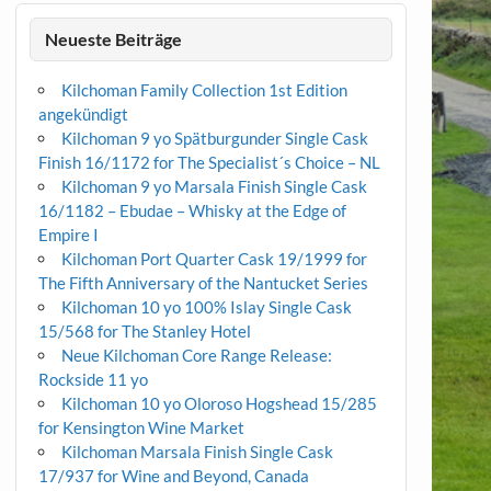
Neueste Beiträge
Kilchoman Family Collection 1st Edition
angekündigt
Kilchoman 9 yo Spätburgunder Single Cask
Finish 16/1172 for The Specialist´s Choice – NL
Kilchoman 9 yo Marsala Finish Single Cask
16/1182 – Ebudae – Whisky at the Edge of
Empire I
Kilchoman Port Quarter Cask 19/1999 for
The Fifth Anniversary of the Nantucket Series
Kilchoman 10 yo 100% Islay Single Cask
15/568 for The Stanley Hotel
Neue Kilchoman Core Range Release:
Rockside 11 yo
Kilchoman 10 yo Oloroso Hogshead 15/285
for Kensington Wine Market
Kilchoman Marsala Finish Single Cask
17/937 for Wine and Beyond, Canada