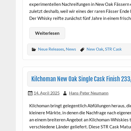
experimentellen Nachreifungen in New Oak Fässern er
zuletzt deshalb, weil wir eines der raren Fässer Ende
Der Whisky reifte zunächst fünf Jahre in einem frisc
Weiterlesen
Neue Releases
,
News
New Oak
,
STR Cask
Kilchoman New Oak Single Cask Finish 233
14. April 2025
Hans-Peter Neumann
Kilchoman bringt gelegentlich Abfüllungen heraus, di
kleinere Märkte, in denen die Nachfrage nach eigene
an einem breiteren Angebot an Kilchoman-Whiskies te
verschiedene Länder geliefert. Diese STR Cask Matur