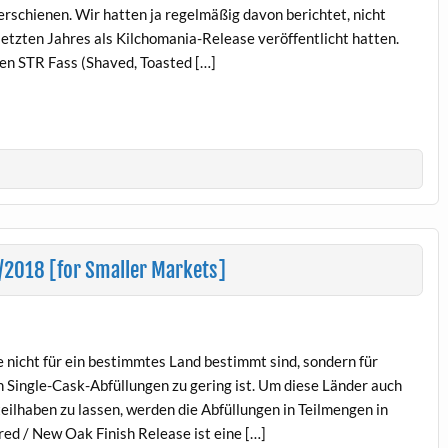
schienen. Wir hatten ja regelmäßig davon berichtet, nicht
 letzten Jahres als Kilchomania-Release veröffentlicht hatten.
hen STR Fass (Shaved, Toasted […]
/2018 [for Smaller Markets]
e nicht für ein bestimmtes Land bestimmt sind, sondern für
n Single-Cask-Abfüllungen zu gering ist. Um diese Länder auch
ilhaben zu lassen, werden die Abfüllungen in Teilmengen in
ed / New Oak Finish Release ist eine […]