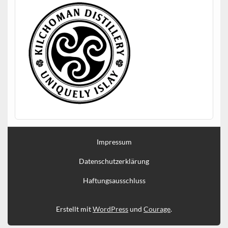
Impressum
Datenschutzerklärung
Haftungsausschluss
Erstellt mit
WordPress
und
Courage
.