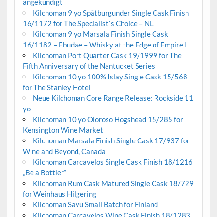
angekündigt
Kilchoman 9 yo Spätburgunder Single Cask Finish
16/1172 for The Specialist´s Choice – NL
Kilchoman 9 yo Marsala Finish Single Cask
16/1182 – Ebudae – Whisky at the Edge of Empire I
Kilchoman Port Quarter Cask 19/1999 for The
Fifth Anniversary of the Nantucket Series
Kilchoman 10 yo 100% Islay Single Cask 15/568
for The Stanley Hotel
Neue Kilchoman Core Range Release: Rockside 11
yo
Kilchoman 10 yo Oloroso Hogshead 15/285 for
Kensington Wine Market
Kilchoman Marsala Finish Single Cask 17/937 for
Wine and Beyond, Canada
Kilchoman Carcavelos Single Cask Finish 18/1216
„Be a Bottler“
Kilchoman Rum Cask Matured Single Cask 18/729
for Weinhaus Hilgering
Kilchoman Savu Small Batch for Finland
Kilchoman Carcavelos Wine Cask Finish 18/1283