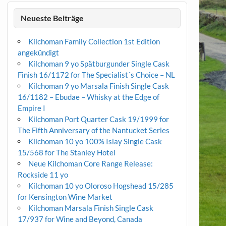
Neueste Beiträge
Kilchoman Family Collection 1st Edition
angekündigt
Kilchoman 9 yo Spätburgunder Single Cask
Finish 16/1172 for The Specialist´s Choice – NL
Kilchoman 9 yo Marsala Finish Single Cask
16/1182 – Ebudae – Whisky at the Edge of
Empire I
Kilchoman Port Quarter Cask 19/1999 for
The Fifth Anniversary of the Nantucket Series
Kilchoman 10 yo 100% Islay Single Cask
15/568 for The Stanley Hotel
Neue Kilchoman Core Range Release:
Rockside 11 yo
Kilchoman 10 yo Oloroso Hogshead 15/285
for Kensington Wine Market
Kilchoman Marsala Finish Single Cask
17/937 for Wine and Beyond, Canada