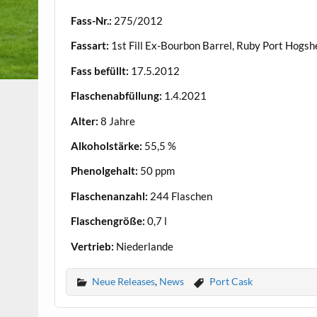
Fass-Nr.:
275/2012
Fassart:
1st Fill Ex-Bourbon Barrel, Ruby Port Hogsh
Fass befüllt:
17.5.2012
Flaschenabfüllung:
1.4.2021
Alter:
8 Jahre
Alkoholstärke:
55,5 %
Phenolgehalt:
50 ppm
Flaschenanzahl:
244 Flaschen
Flaschengröße:
0,7 l
Vertrieb:
Niederlande
Neue Releases
,
News
Port Cask