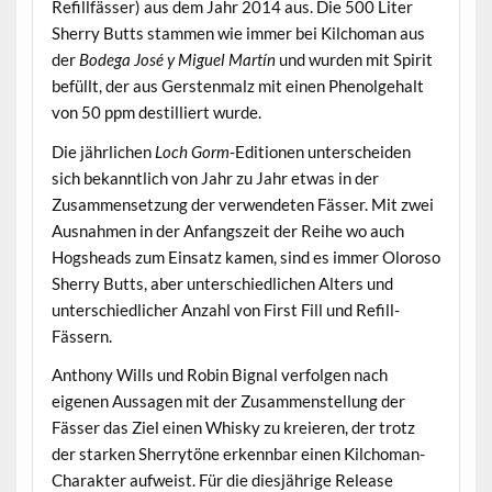
Refillfässer) aus dem Jahr 2014 aus. Die 500 Liter
Sherry Butts stammen wie immer bei Kilchoman aus
der
Bodega José y Miguel Martín
und wurden mit Spirit
befüllt, der aus Gerstenmalz mit einen Phenolgehalt
von 50 ppm destilliert wurde.
Die jährlichen
Loch Gorm
-Editionen unterscheiden
sich bekanntlich von Jahr zu Jahr etwas in der
Zusammensetzung der verwendeten Fässer. Mit zwei
Ausnahmen in der Anfangszeit der Reihe wo auch
Hogsheads zum Einsatz kamen, sind es immer Oloroso
Sherry Butts, aber unterschiedlichen Alters und
unterschiedlicher Anzahl von First Fill und Refill-
Fässern.
Anthony Wills und Robin Bignal verfolgen nach
eigenen Aussagen mit der Zusammenstellung der
Fässer das Ziel einen Whisky zu kreieren, der trotz
der starken Sherrytöne erkennbar einen Kilchoman-
Charakter aufweist. Für die diesjährige Release