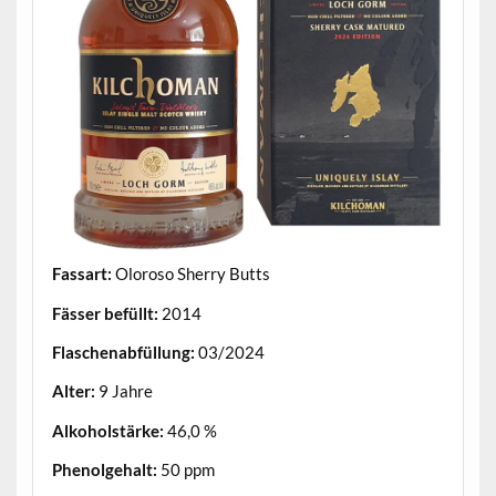
Fassart:
Oloroso Sherry Butts
Fässer befüllt:
2014
Flaschenabfüllung:
03/2024
Alter:
9 Jahre
Alkoholstärke:
46,0 %
Phenolgehalt:
50 ppm