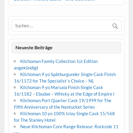
Neueste Beiträge
Kilchoman Family Collection 1st Edition
angekündigt
Kilchoman 9 yo Spätburgunder Single Cask Finish
16/1172 for The Specialist´s Choice – NL
Kilchoman 9 yo Marsala Finish Single Cask
16/1182 – Ebudae – Whisky at the Edge of Empire I
Kilchoman Port Quarter Cask 19/1999 for The
Fifth Anniversary of the Nantucket Series
Kilchoman 10 yo 100% Islay Single Cask 15/568
for The Stanley Hotel
Neue Kilchoman Core Range Release: Rockside 11