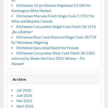
yo
Kilchoman 10 yo Oloroso Hogshead 15/285 for
Kensington Wine Market
Kilchoman Marsala Finish Single Cask 17/937 for
Wine and Beyond, Canada
Kilchoman Carcavelos Single Cask Finish 18/1216
„Be a Bottler“
Kilchoman Rum Cask Matured Single Cask 18/729
for Weinhaus Hilgering
Kilchoman Savu Small Batch for Finland
Kilchoman Carcavelos Wine Cask Finish 18/1283
selected by Shake the Farm 2025 Winner – Fin
Stewart
Archive
Juli 2026
Juni 2026
Mai 2026
April 2026