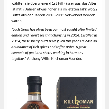
wählten sie überwiegend 1st Fill Fässer aus, das Alter
ist mit 9 Jahren etwas höher als im letzten Jahr, wo 22
Butts aus den Jahren 2013-2015 verwendet worden
waren.
“Loch Gorm has often been our most sought after limited
edition and I don’t see that changing in 2024. Distilled in
2014, these sherry butts have given this year’s release an
abundance of rich spices and toffee notes. A great
example of peat and sherry working in harmony
together.”
Anthony Wills, Kilchoman Founder.
.