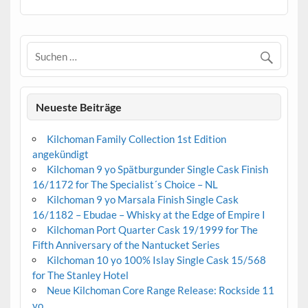
Neueste Beiträge
Kilchoman Family Collection 1st Edition
angekündigt
Kilchoman 9 yo Spätburgunder Single Cask Finish
16/1172 for The Specialist´s Choice – NL
Kilchoman 9 yo Marsala Finish Single Cask
16/1182 – Ebudae – Whisky at the Edge of Empire I
Kilchoman Port Quarter Cask 19/1999 for The
Fifth Anniversary of the Nantucket Series
Kilchoman 10 yo 100% Islay Single Cask 15/568
for The Stanley Hotel
Neue Kilchoman Core Range Release: Rockside 11
yo