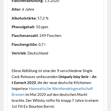
Flaschenabfüllung:
1.5.2020
Alter:
6 Jahre
Alkoholstärke:
57,2 %
Phenolgehalt:
50 ppm
Flaschenanzahl:
249 Flaschen
Flaschengröße:
0,7 l
Vertrieb:
Deutschland
.
Diese Abfüllung ist eine der 9 verschiedene Single
Cask Releases umfassenden
Uniquely Islay Serie – An
t-Earrach 2020
, die der neue deutsche Kilchoman-
Importeur
Hanseatische Weinhandelsgesellschaft
Bremen
im Mai 2020 auf den deutschen Markt
brachte. Der Whisky reifte für knapp 7 Jahre in einem
1st Fill Ex-Bourbon Barrel.