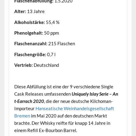
Flaschenabfüllung:
1.5.2020
Alter:
13 Jahre
Alkoholstärke:
55,4 %
Phenolgehalt:
50 ppm
Flaschenanzahl:
215 Flaschen
Flaschengröße:
0,7 l
Vertrieb:
Deutschland
.
Diese Abfüllung ist eine der 9 verschiedene Single
Cask Releases umfassenden
Uniquely Islay Serie – An
t-Earrach 2020
, die der neue deutsche Kilchoman-
Importeur
Hanseatische Weinhandelsgesellschaft
Bremen
im Mai 2020 auf den deutschen Markt
brachte. Der Whisky reifte für knapp 14 Jahre in
einem Refill Ex-Bourbon Barrel.