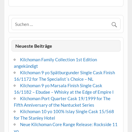
Neueste Beiträge
Kilchoman Family Collection 1st Edition
angekündigt
Kilchoman 9 yo Spätburgunder Single Cask Finish
16/1172 for The Specialist´s Choice – NL
Kilchoman 9 yo Marsala Finish Single Cask
16/1182 – Ebudae – Whisky at the Edge of Empire I
Kilchoman Port Quarter Cask 19/1999 for The
Fifth Anniversary of the Nantucket Series
Kilchoman 10 yo 100% Islay Single Cask 15/568
for The Stanley Hotel
Neue Kilchoman Core Range Release: Rockside 11
yo