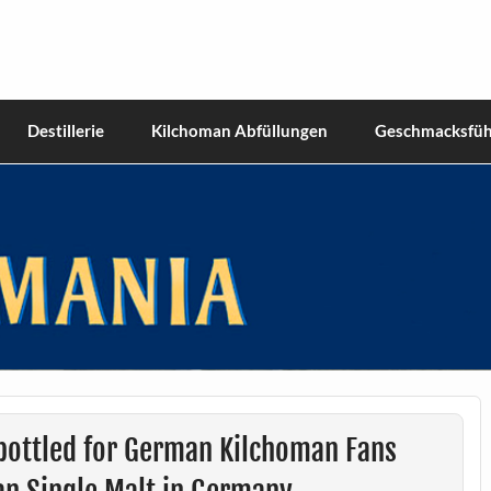
hiskies
Destillerie
Kilchoman Abfüllungen
Geschmacksfüh
bottled for German Kilchoman Fans