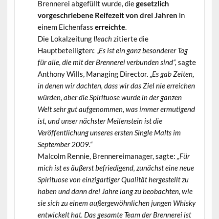
Brennerei abgefüllt wurde, die
gesetzlich
vorgeschriebene Reifezeit von drei Jahren
in
einem Eichenfass
erreichte
.
Die Lokalzeitung
Ileach
zitierte die
Hauptbeteiligten: „
Es ist ein ganz besonderer Tag
für alle, die mit der Brennerei verbunden sind“,
sagte
Anthony Wills, Managing Director. „
Es gab Zeiten,
in denen wir dachten, dass wir das Ziel nie erreichen
würden, aber die Spirituose wurde in der ganzen
Welt sehr gut aufgenommen, was immer ermutigend
ist, und unser nächster Meilenstein ist die
Veröffentlichung unseres ersten Single Malts im
September 2009.“
Malcolm Rennie, Brennereimanager, sagte:
„Für
mich ist es äußerst befriedigend, zunächst eine neue
Spirituose von einzigartiger Qualität hergestellt zu
haben und dann drei Jahre lang zu beobachten, wie
sie sich zu einem außergewöhnlichen jungen Whisky
entwickelt hat. Das gesamte Team der Brennerei ist