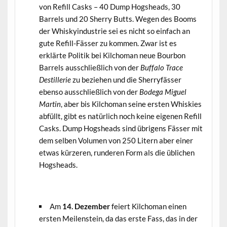
von Refill Casks – 40 Dump Hogsheads, 30
Barrels und 20 Sherry Butts. Wegen des Booms
der Whiskyindustrie sei es nicht so einfach an
gute Refill-Fässer zu kommen. Zwar ist es
erklärte Politik bei Kilchoman neue Bourbon
Barrels ausschließlich von der
Buffalo Trace
Destillerie
zu beziehen und die Sherryfässer
ebenso ausschließlich von der
Bodega Miguel
Martin
, aber bis Kilchoman seine ersten Whiskies
abfüllt, gibt es natürlich noch keine eigenen Refill
Casks. Dump Hogsheads sind übrigens Fässer mit
dem selben Volumen von 250 Litern aber einer
etwas kürzeren, runderen Form als die üblichen
Hogsheads.
.
Am
14. Dezember
feiert Kilchoman einen
ersten Meilenstein, da das erste Fass, das in der