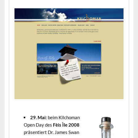
.
29. Mai:
beim Kilchoman
Open Day des
Fèis Ìle 2008
präsentiert Dr. James Swan