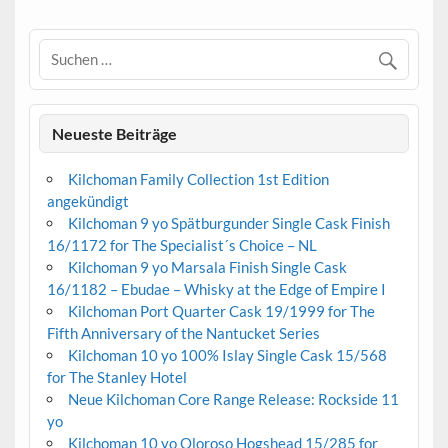
Neueste Beiträge
Kilchoman Family Collection 1st Edition
angekündigt
Kilchoman 9 yo Spätburgunder Single Cask Finish
16/1172 for The Specialist´s Choice – NL
Kilchoman 9 yo Marsala Finish Single Cask
16/1182 – Ebudae – Whisky at the Edge of Empire I
Kilchoman Port Quarter Cask 19/1999 for The
Fifth Anniversary of the Nantucket Series
Kilchoman 10 yo 100% Islay Single Cask 15/568
for The Stanley Hotel
Neue Kilchoman Core Range Release: Rockside 11
yo
Kilchoman 10 yo Oloroso Hogshead 15/285 for