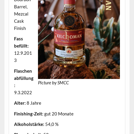
Barrel,
Mezcal
Cask
Finish
Fass
befüllt:
12.9.201
3
Flaschen
abfüllung
Picture by SMCC
:
9.3.2022
Alter:
8 Jahre
Finishing-Zeit:
gut 20 Monate
Alkoholstärke:
54,0 %