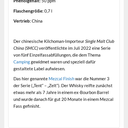
Phenolgehalt:
50 ppm
Flaschengröße:
0,7 l
Vertrieb:
China
.
Der chinesische Kilchoman-Importeur
Single Malt Club
China (SMCC)
veröffentlichte im Juli 2022 eine Serie
von fünf Einzelfassabfüllungen, die dem Thema
Camping
gewidmet waren und speziell dafür
gestaltete Label aufwiesen.
Das hier genannte
Mezcal Finish
war die Nummer 3
der Serie („Tent“ – „Zelt“). Der Whisky reifte zunächst
etwas mehr als 7 Jahre in einem ex-Bourbon Barrel
und wurde danach für gut 20 Monate in einem Mezcal
Fass gefinisht.
.