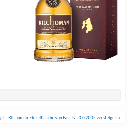
igt
Kilchoman-Einzelflasche von Fass Nr. 07/2005 versteigert »