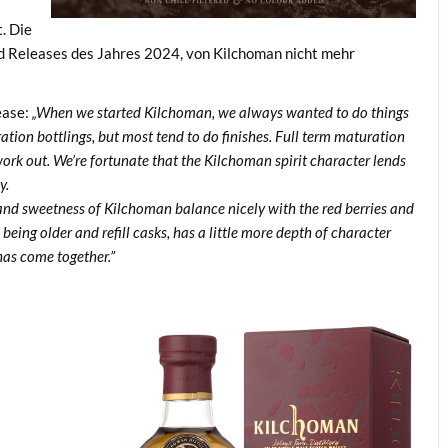
t. Die
ed Releases des Jahres 2024, von Kilchoman nicht mehr
ease:
„When we started Kilchoman, we always wanted to do things
uration bottlings, but most tend to do finishes. Full term maturation
ork out. We’re fortunate that the Kilchoman spirit character lends
y.
 and sweetness of Kilchoman balance nicely with the red berries and
 being older and refill casks, has a little more depth of character
has come together.”