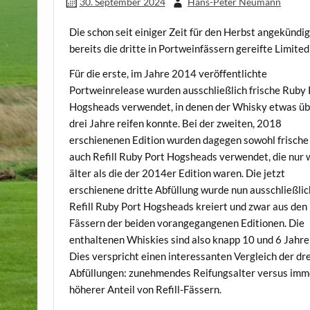
30. September 2024
Hans-Peter Neumann
Die schon seit einiger Zeit für den Herbst angekündi
bereits die dritte in Portweinfässern gereifte Limite
Für die erste, im Jahre 2014 veröffentlichte
Portweinrelease wurden ausschließlich frische Ruby 
Hogsheads verwendet, in denen der Whisky etwas ü
drei Jahre reifen konnte. Bei der zweiten, 2018
erschienenen Edition wurden dagegen sowohl frische 
auch Refill Ruby Port Hogsheads verwendet, die nur 
älter als die der 2014er Edition waren. Die jetzt
erschienene dritte Abfüllung wurde nun ausschließlic
Refill Ruby Port Hogsheads kreiert und zwar aus den
Fässern der beiden vorangegangenen Editionen. Die
enthaltenen Whiskies sind also knapp 10 und 6 Jahre 
Dies verspricht einen interessanten Vergleich der dre
Abfüllungen: zunehmendes Reifungsalter versus imm
höherer Anteil von Refill-Fässern.