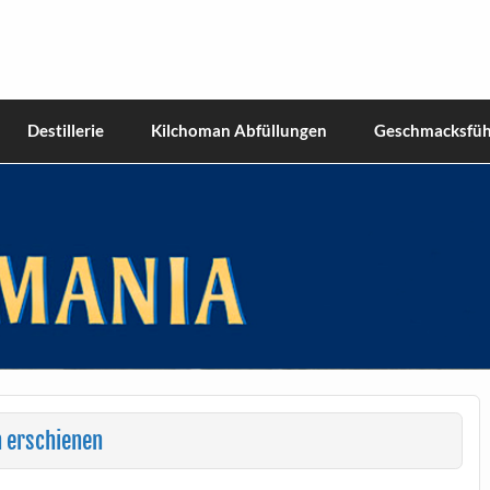
hiskies
Destillerie
Kilchoman Abfüllungen
Geschmacksfüh
 erschienen