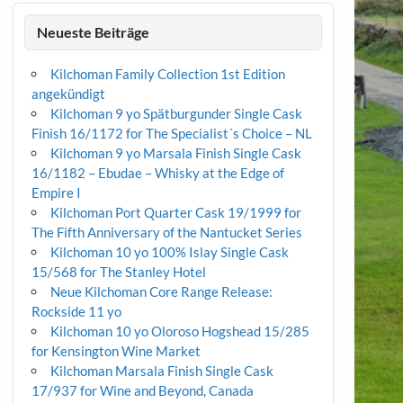
Neueste Beiträge
Kilchoman Family Collection 1st Edition
angekündigt
Kilchoman 9 yo Spätburgunder Single Cask
Finish 16/1172 for The Specialist´s Choice – NL
Kilchoman 9 yo Marsala Finish Single Cask
16/1182 – Ebudae – Whisky at the Edge of
Empire I
Kilchoman Port Quarter Cask 19/1999 for
The Fifth Anniversary of the Nantucket Series
Kilchoman 10 yo 100% Islay Single Cask
15/568 for The Stanley Hotel
Neue Kilchoman Core Range Release:
Rockside 11 yo
Kilchoman 10 yo Oloroso Hogshead 15/285
for Kensington Wine Market
Kilchoman Marsala Finish Single Cask
17/937 for Wine and Beyond, Canada