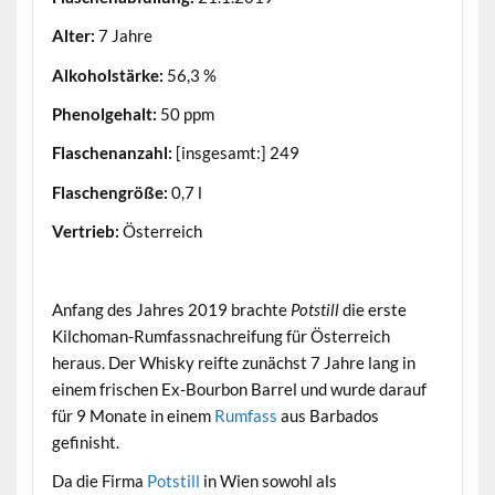
Alter:
7 Jahre
Alkoholstärke:
56,3 %
Phenolgehalt:
50 ppm
Flaschenanzahl:
[insgesamt:] 249
Flaschengröße:
0,7 l
Vertrieb:
Österreich
.
Anfang des Jahres 2019 brachte
Potstill
die erste
Kilchoman-Rumfassnachreifung für Österreich
heraus. Der Whisky reifte zunächst 7 Jahre lang in
einem frischen Ex-Bourbon Barrel und wurde darauf
für 9 Monate in einem
Rumfass
aus Barbados
gefinisht.
Da die Firma
Potstill
in Wien sowohl als