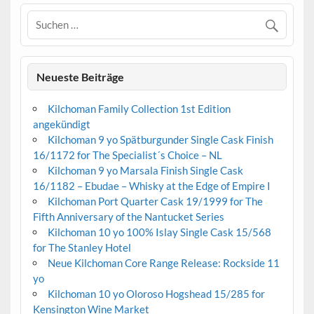
Neueste Beiträge
Kilchoman Family Collection 1st Edition
angekündigt
Kilchoman 9 yo Spätburgunder Single Cask Finish
16/1172 for The Specialist´s Choice – NL
Kilchoman 9 yo Marsala Finish Single Cask
16/1182 – Ebudae – Whisky at the Edge of Empire I
Kilchoman Port Quarter Cask 19/1999 for The
Fifth Anniversary of the Nantucket Series
Kilchoman 10 yo 100% Islay Single Cask 15/568
for The Stanley Hotel
Neue Kilchoman Core Range Release: Rockside 11
yo
Kilchoman 10 yo Oloroso Hogshead 15/285 for
Kensington Wine Market