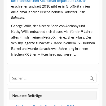
des französischen Kilchoman-Importeurs
LMDW
erschienen und seit 2018 gibt es in Großbritannien
die einmal jährlich erscheinenden
Founders Cask
Releases
.
George Wills, der älteste Sohn von Anthony und
Kathy Wills entschied sich dieses Mal für ein 9 Jahre
altes Finish in einem Pedro Ximénez Sherryfass. Der
Whisky lagerte zunächst 7 Jahre in einem Ex-Bourbon
Barrel und wurde danach zwei Jahre lang in einem
frischen PX Sherry Hogshead nachgereift.
Neueste Beiträge