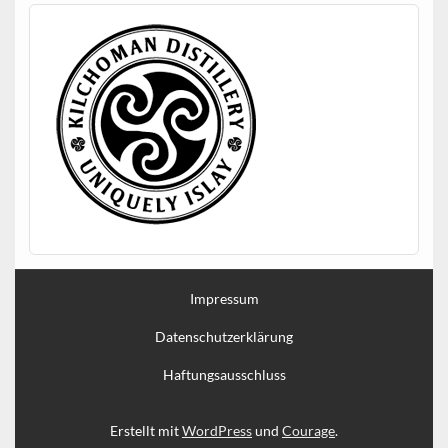
Impressum
Datenschutzerklärung
Haftungsausschluss
Erstellt mit
WordPress
und
Courage
.