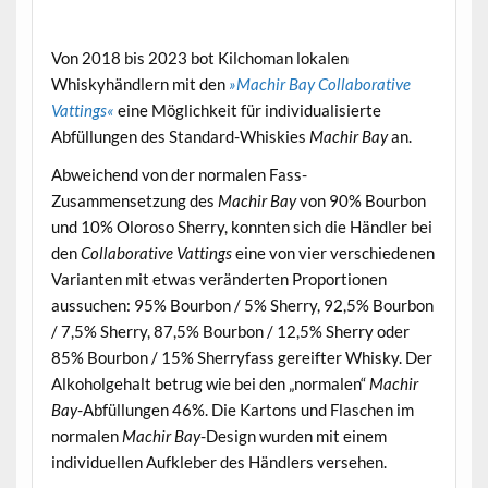
.
Von 2018 bis 2023 bot Kilchoman lokalen
Whiskyhändlern mit den
»Machir Bay Collaborative
Vattings«
eine Möglichkeit für individualisierte
Abfüllungen des Standard-Whiskies
Machir Bay
an.
Abweichend von der normalen Fass-
Zusammensetzung des
Machir Bay
von 90% Bourbon
und 10% Oloroso Sherry, konnten sich die Händler bei
den
Collaborative Vattings
eine von vier verschiedenen
Varianten mit etwas veränderten Proportionen
aussuchen: 95% Bourbon / 5% Sherry, 92,5% Bourbon
/ 7,5% Sherry, 87,5% Bourbon / 12,5% Sherry oder
85% Bourbon / 15% Sherryfass gereifter Whisky. Der
Alkoholgehalt betrug wie bei den „normalen“
Machir
Bay
-Abfüllungen 46%. Die Kartons und Flaschen im
normalen
Machir Bay
-Design wurden mit einem
individuellen Aufkleber des Händlers versehen.