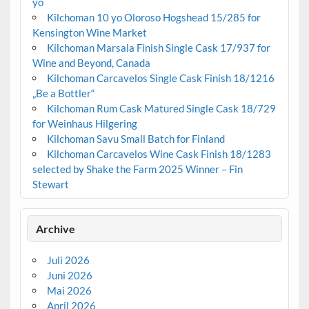
yo
Kilchoman 10 yo Oloroso Hogshead 15/285 for
Kensington Wine Market
Kilchoman Marsala Finish Single Cask 17/937 for
Wine and Beyond, Canada
Kilchoman Carcavelos Single Cask Finish 18/1216
„Be a Bottler“
Kilchoman Rum Cask Matured Single Cask 18/729
for Weinhaus Hilgering
Kilchoman Savu Small Batch for Finland
Kilchoman Carcavelos Wine Cask Finish 18/1283
selected by Shake the Farm 2025 Winner – Fin
Stewart
Archive
Juli 2026
Juni 2026
Mai 2026
April 2026