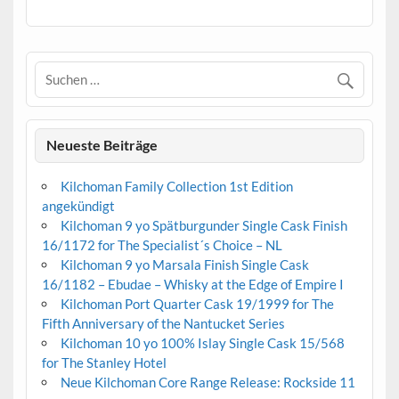
Neueste Beiträge
Kilchoman Family Collection 1st Edition
angekündigt
Kilchoman 9 yo Spätburgunder Single Cask Finish
16/1172 for The Specialist´s Choice – NL
Kilchoman 9 yo Marsala Finish Single Cask
16/1182 – Ebudae – Whisky at the Edge of Empire I
Kilchoman Port Quarter Cask 19/1999 for The
Fifth Anniversary of the Nantucket Series
Kilchoman 10 yo 100% Islay Single Cask 15/568
for The Stanley Hotel
Neue Kilchoman Core Range Release: Rockside 11