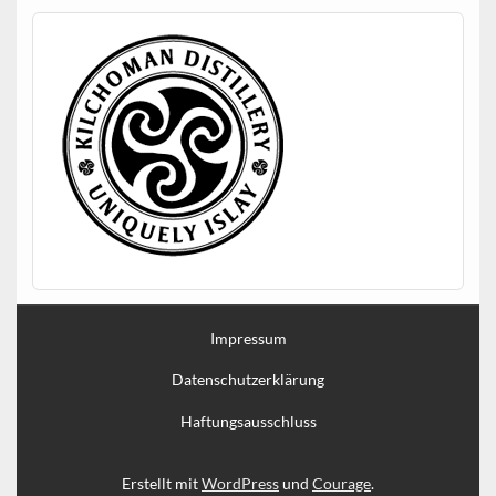
Impressum
Datenschutzerklärung
Haftungsausschluss
Erstellt mit
WordPress
und
Courage
.