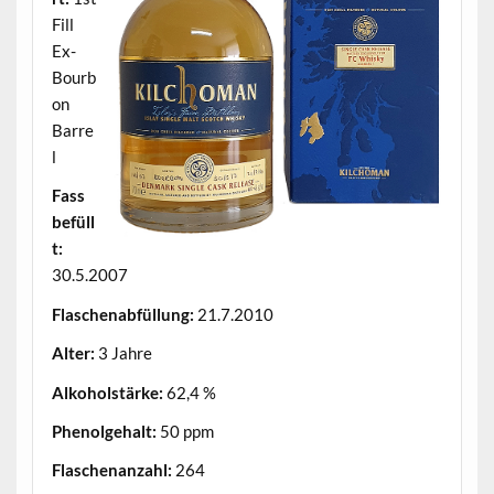
Fill
Ex-
Bourb
on
Barre
l
Fass
befüll
t:
30.5.2007
Flaschenabfüllung:
21.7.2010
Alter:
3 Jahre
Alkoholstärke:
62,4 %
Phenolgehalt:
50 ppm
Flaschenanzahl:
264