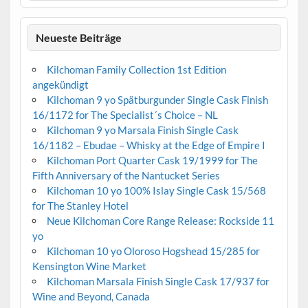
Neueste Beiträge
Kilchoman Family Collection 1st Edition
angekündigt
Kilchoman 9 yo Spätburgunder Single Cask Finish
16/1172 for The Specialist´s Choice – NL
Kilchoman 9 yo Marsala Finish Single Cask
16/1182 – Ebudae – Whisky at the Edge of Empire I
Kilchoman Port Quarter Cask 19/1999 for The
Fifth Anniversary of the Nantucket Series
Kilchoman 10 yo 100% Islay Single Cask 15/568
for The Stanley Hotel
Neue Kilchoman Core Range Release: Rockside 11
yo
Kilchoman 10 yo Oloroso Hogshead 15/285 for
Kensington Wine Market
Kilchoman Marsala Finish Single Cask 17/937 for
Wine and Beyond, Canada