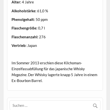
Alter:
4 Jahre
Alkoholstärke:
61,0 %
Phenolgehalt:
50 ppm
Flaschengröße:
0,7 l
Flaschenanzahl:
276
Vertrieb:
Japan
.
Im Sommer 2013 erschien diese Kilchoman-
Einzelfassabfüllung für das japanische
Whisky
Magazine
. Der Whisky lagerte knapp 5 Jahre in einem
Ex-Bourbon Barrel.