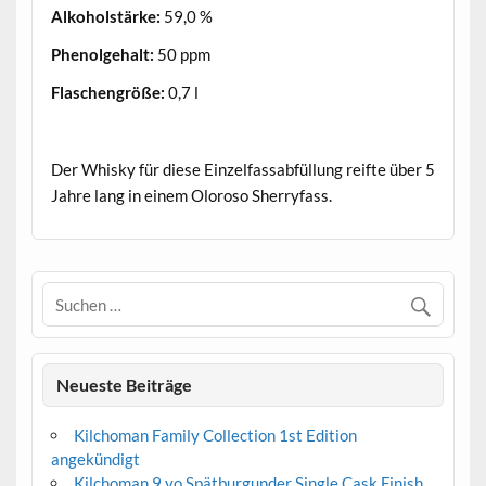
Alkoholstärke:
59,0 %
Phenolgehalt:
50 ppm
Flaschengröße:
0,7 l
.
Der Whisky für diese Einzelfassabfüllung reifte über 5
Jahre lang in einem Oloroso Sherryfass.
Neueste Beiträge
Kilchoman Family Collection 1st Edition
angekündigt
Kilchoman 9 yo Spätburgunder Single Cask Finish