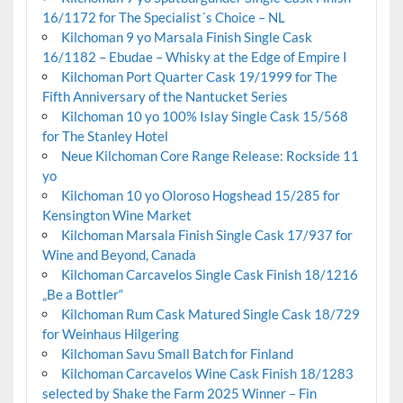
16/1172 for The Specialist´s Choice – NL
Kilchoman 9 yo Marsala Finish Single Cask
16/1182 – Ebudae – Whisky at the Edge of Empire I
Kilchoman Port Quarter Cask 19/1999 for The
Fifth Anniversary of the Nantucket Series
Kilchoman 10 yo 100% Islay Single Cask 15/568
for The Stanley Hotel
Neue Kilchoman Core Range Release: Rockside 11
yo
Kilchoman 10 yo Oloroso Hogshead 15/285 for
Kensington Wine Market
Kilchoman Marsala Finish Single Cask 17/937 for
Wine and Beyond, Canada
Kilchoman Carcavelos Single Cask Finish 18/1216
„Be a Bottler“
Kilchoman Rum Cask Matured Single Cask 18/729
for Weinhaus Hilgering
Kilchoman Savu Small Batch for Finland
Kilchoman Carcavelos Wine Cask Finish 18/1283
selected by Shake the Farm 2025 Winner – Fin