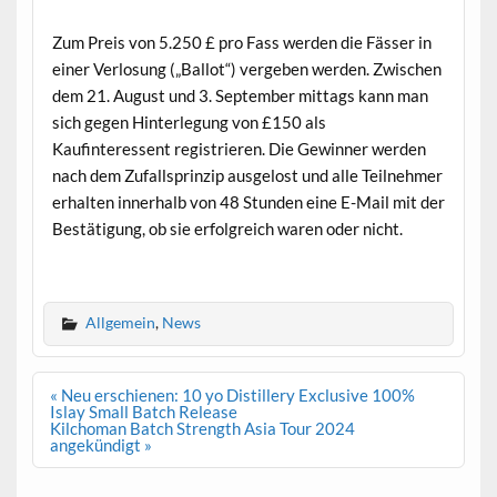
.
Zum Preis von 5.250 £ pro Fass werden die Fässer in
einer Verlosung („Ballot“) vergeben werden. Zwischen
dem 21. August und 3. September mittags kann man
sich gegen Hinterlegung von £150 als
Kaufinteressent registrieren. Die Gewinner werden
nach dem Zufallsprinzip ausgelost und alle Teilnehmer
erhalten innerhalb von 48 Stunden eine E-Mail mit der
Bestätigung, ob sie erfolgreich waren oder nicht.
.
Allgemein
,
News
Beitrags-
« Neu erschienen: 10 yo Distillery Exclusive 100%
Navigation
Islay Small Batch Release
Kilchoman Batch Strength Asia Tour 2024
angekündigt »