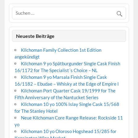
Neueste Beiträge
Kilchoman Family Collection 1st Edition
angekündigt
Kilchoman 9 yo Spätburgunder Single Cask Finish
16/1172 for The Specialist´s Choice – NL
Kilchoman 9 yo Marsala Finish Single Cask
16/1182 – Ebudae – Whisky at the Edge of Empire I
Kilchoman Port Quarter Cask 19/1999 for The
Fifth Anniversary of the Nantucket Series
Kilchoman 10 yo 100% Islay Single Cask 15/568
for The Stanley Hotel
Neue Kilchoman Core Range Release: Rockside 11
yo
Kilchoman 10 yo Oloroso Hogshead 15/285 for