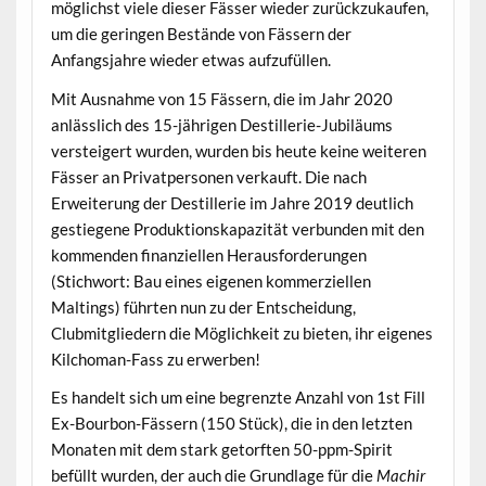
möglichst viele dieser Fässer wieder zurückzukaufen,
um die geringen Bestände von Fässern der
Anfangsjahre wieder etwas aufzufüllen.
Mit Ausnahme von 15 Fässern, die im Jahr 2020
anlässlich des 15-jährigen Destillerie-Jubiläums
versteigert wurden, wurden bis heute keine weiteren
Fässer an Privatpersonen verkauft. Die nach
Erweiterung der Destillerie im Jahre 2019 deutlich
gestiegene Produktionskapazität verbunden mit den
kommenden finanziellen Herausforderungen
(Stichwort: Bau eines eigenen kommerziellen
Maltings) führten nun zu der Entscheidung,
Clubmitgliedern die Möglichkeit zu bieten, ihr eigenes
Kilchoman-Fass zu erwerben!
Es handelt sich um eine begrenzte Anzahl von 1st Fill
Ex-Bourbon-Fässern (150 Stück), die in den letzten
Monaten mit dem stark getorften 50-ppm-Spirit
befüllt wurden, der auch die Grundlage für die
Machir