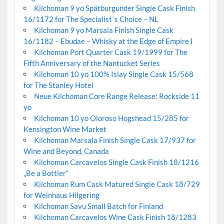
Kilchoman 9 yo Spätburgunder Single Cask Finish
16/1172 for The Specialist´s Choice – NL
Kilchoman 9 yo Marsala Finish Single Cask
16/1182 – Ebudae – Whisky at the Edge of Empire I
Kilchoman Port Quarter Cask 19/1999 for The
Fifth Anniversary of the Nantucket Series
Kilchoman 10 yo 100% Islay Single Cask 15/568
for The Stanley Hotel
Neue Kilchoman Core Range Release: Rockside 11
yo
Kilchoman 10 yo Oloroso Hogshead 15/285 for
Kensington Wine Market
Kilchoman Marsala Finish Single Cask 17/937 for
Wine and Beyond, Canada
Kilchoman Carcavelos Single Cask Finish 18/1216
„Be a Bottler“
Kilchoman Rum Cask Matured Single Cask 18/729
for Weinhaus Hilgering
Kilchoman Savu Small Batch for Finland
Kilchoman Carcavelos Wine Cask Finish 18/1283