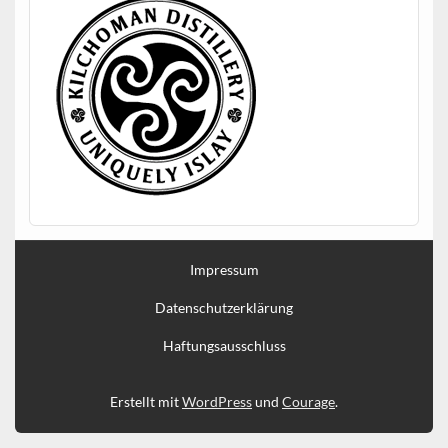
Impressum
Datenschutzerklärung
Haftungsausschluss
Erstellt mit
WordPress
und
Courage
.