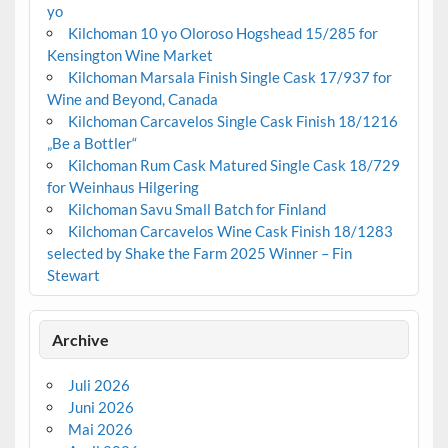
yo
Kilchoman 10 yo Oloroso Hogshead 15/285 for
Kensington Wine Market
Kilchoman Marsala Finish Single Cask 17/937 for
Wine and Beyond, Canada
Kilchoman Carcavelos Single Cask Finish 18/1216
„Be a Bottler“
Kilchoman Rum Cask Matured Single Cask 18/729
for Weinhaus Hilgering
Kilchoman Savu Small Batch for Finland
Kilchoman Carcavelos Wine Cask Finish 18/1283
selected by Shake the Farm 2025 Winner – Fin
Stewart
Archive
Juli 2026
Juni 2026
Mai 2026