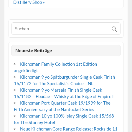
Distillery Shop »
Neueste Beiträge
Kilchoman Family Collection 1st Edition
angekündigt
Kilchoman 9 yo Spätburgunder Single Cask Finish
16/1172 for The Specialist´s Choice – NL
Kilchoman 9 yo Marsala Finish Single Cask
16/1182 – Ebudae – Whisky at the Edge of Empire I
Kilchoman Port Quarter Cask 19/1999 for The
Fifth Anniversary of the Nantucket Series
Kilchoman 10 yo 100% Islay Single Cask 15/568
for The Stanley Hotel
Neue Kilchoman Core Range Release: Rockside 11