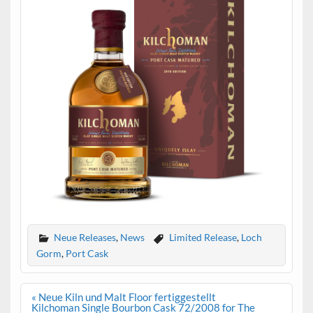
Neue Releases
,
News
Limited Release
,
Loch
Gorm
,
Port Cask
Beitrags-
« Neue Kiln und Malt Floor fertiggestellt
Navigation
Kilchoman Single Bourbon Cask 72/2008 for The