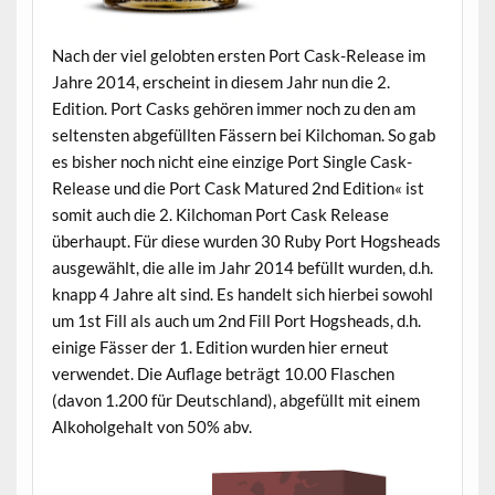
Nach der viel gelobten ersten Port Cask-Release im
Jahre 2014, erscheint in diesem Jahr nun die 2.
Edition. Port Casks gehören immer noch zu den am
seltensten abgefüllten Fässern bei Kilchoman. So gab
es bisher noch nicht eine einzige Port Single Cask-
Release und die Port Cask Matured 2nd Edition« ist
somit auch die 2. Kilchoman Port Cask Release
überhaupt. Für diese wurden 30 Ruby Port Hogsheads
ausgewählt, die alle im Jahr 2014 befüllt wurden, d.h.
knapp 4 Jahre alt sind. Es handelt sich hierbei sowohl
um 1st Fill als auch um 2nd Fill Port Hogsheads, d.h.
einige Fässer der 1. Edition wurden hier erneut
verwendet. Die Auflage beträgt 10.00 Flaschen
(davon 1.200 für Deutschland), abgefüllt mit einem
Alkoholgehalt von 50% abv.