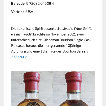
Barcode:
8 92032 04538 4
Vertrieb:
USA
.
Die texanische Spirituosenkette
„Spec´s. Wine, Spirits
& Finer Foods“
brachte im November 2021 zwei
unterschiedlich alte Kilchoman Bourbon Single Cask
Releases heraus, die hier genannte 10jährige
Abfüllung und eine 13jährige des Bourbon Barrels
278/2008
.
.