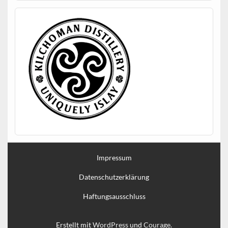
Impressum
Datenschutzerklärung
Haftungsausschluss
Erstellt mit
WordPress
und
Courage
.