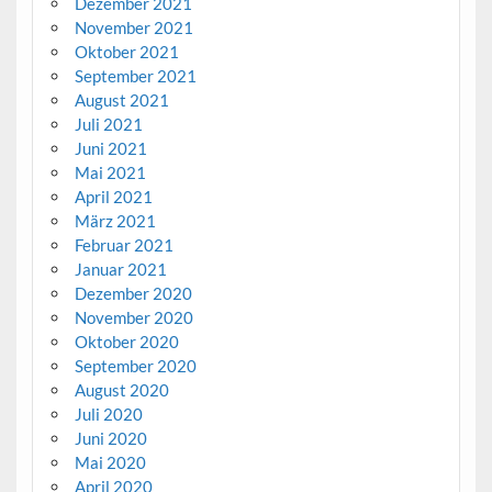
Dezember 2021
November 2021
Oktober 2021
September 2021
August 2021
Juli 2021
Juni 2021
Mai 2021
April 2021
März 2021
Februar 2021
Januar 2021
Dezember 2020
November 2020
Oktober 2020
September 2020
August 2020
Juli 2020
Juni 2020
Mai 2020
April 2020