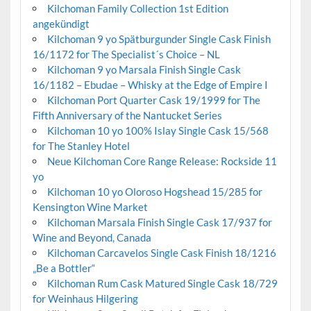
Kilchoman Family Collection 1st Edition
angekündigt
Kilchoman 9 yo Spätburgunder Single Cask Finish
16/1172 for The Specialist´s Choice – NL
Kilchoman 9 yo Marsala Finish Single Cask
16/1182 – Ebudae – Whisky at the Edge of Empire I
Kilchoman Port Quarter Cask 19/1999 for The
Fifth Anniversary of the Nantucket Series
Kilchoman 10 yo 100% Islay Single Cask 15/568
for The Stanley Hotel
Neue Kilchoman Core Range Release: Rockside 11
yo
Kilchoman 10 yo Oloroso Hogshead 15/285 for
Kensington Wine Market
Kilchoman Marsala Finish Single Cask 17/937 for
Wine and Beyond, Canada
Kilchoman Carcavelos Single Cask Finish 18/1216
„Be a Bottler“
Kilchoman Rum Cask Matured Single Cask 18/729
for Weinhaus Hilgering