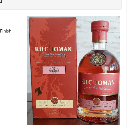
b
Finish