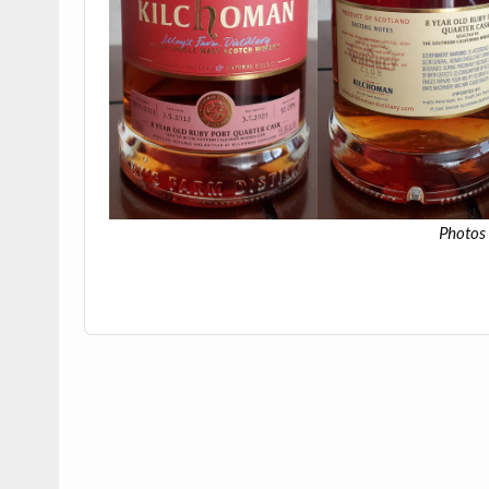
Photos 
.