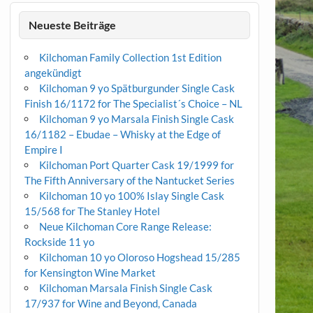
Neueste Beiträge
Kilchoman Family Collection 1st Edition
angekündigt
Kilchoman 9 yo Spätburgunder Single Cask
Finish 16/1172 for The Specialist´s Choice – NL
Kilchoman 9 yo Marsala Finish Single Cask
16/1182 – Ebudae – Whisky at the Edge of
Empire I
Kilchoman Port Quarter Cask 19/1999 for
The Fifth Anniversary of the Nantucket Series
Kilchoman 10 yo 100% Islay Single Cask
15/568 for The Stanley Hotel
Neue Kilchoman Core Range Release:
Rockside 11 yo
Kilchoman 10 yo Oloroso Hogshead 15/285
for Kensington Wine Market
Kilchoman Marsala Finish Single Cask
17/937 for Wine and Beyond, Canada