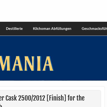
hiskies
Destillerie
Kilchoman Abfüllungen
Geschmacksfüh
r Cask 2500/2012 [Finish] for the