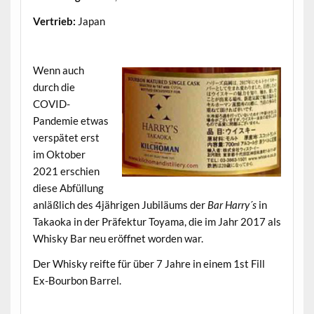
Vertrieb:
Japan
.
Wenn auch
durch die
COVID-
Pandemie etwas
verspätet erst
im Oktober
2021 erschien
diese Abfüllung
anläßlich des 4jährigen Jubiläums der
Bar Harry´s
in
Takaoka in der Präfektur Toyama, die im Jahr 2017 als
Whisky Bar neu eröffnet worden war.
Der Whisky reifte für über 7 Jahre in einem 1st Fill
Ex-Bourbon Barrel.
.