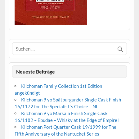
Neueste Beiträge
Kilchoman Family Collection 1st Edition
angekündigt
Kilchoman 9 yo Spätburgunder Single Cask Finish
16/1172 for The Specialist´s Choice – NL
Kilchoman 9 yo Marsala Finish Single Cask
16/1182 – Ebudae – Whisky at the Edge of Empire I
Kilchoman Port Quarter Cask 19/1999 for The
Fifth Anniversary of the Nantucket Series