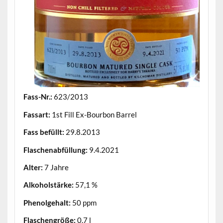
Fass-Nr.:
623/2013
Fassart:
1st Fill Ex-Bourbon Barrel
Fass befüllt:
29.8.2013
Flaschenabfüllung:
9.4.2021
Alter:
7 Jahre
Alkoholstärke:
57,1 %
Phenolgehalt:
50 ppm
Flaschengröße:
0,7 l