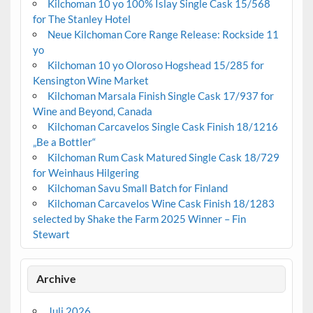
Kilchoman 10 yo 100% Islay Single Cask 15/568
for The Stanley Hotel
Neue Kilchoman Core Range Release: Rockside 11
yo
Kilchoman 10 yo Oloroso Hogshead 15/285 for
Kensington Wine Market
Kilchoman Marsala Finish Single Cask 17/937 for
Wine and Beyond, Canada
Kilchoman Carcavelos Single Cask Finish 18/1216
„Be a Bottler“
Kilchoman Rum Cask Matured Single Cask 18/729
for Weinhaus Hilgering
Kilchoman Savu Small Batch for Finland
Kilchoman Carcavelos Wine Cask Finish 18/1283
selected by Shake the Farm 2025 Winner – Fin
Stewart
Archive
Juli 2026