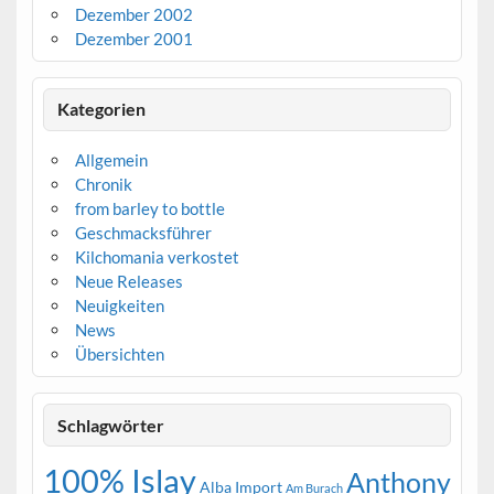
Dezember 2002
Dezember 2001
Kategorien
Allgemein
Chronik
from barley to bottle
Geschmacksführer
Kilchomania verkostet
Neue Releases
Neuigkeiten
News
Übersichten
Schlagwörter
100% Islay
Anthony
Alba Import
Am Burach