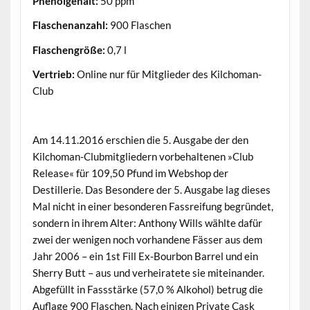
Phenolgehalt:
50 ppm
Flaschenanzahl:
900 Flaschen
Flaschengröße:
0,7 l
Vertrieb:
Online nur für Mitglieder des Kilchoman-
Club
.
Am 14.11.2016 erschien die 5. Ausgabe der den
Kilchoman-Clubmitgliedern vorbehaltenen »Club
Release« für 109,50 Pfund im Webshop der
Destillerie. Das Besondere der 5. Ausgabe lag dieses
Mal nicht in einer besonderen Fassreifung begründet,
sondern in ihrem Alter: Anthony Wills wählte dafür
zwei der wenigen noch vorhandene Fässer aus dem
Jahr 2006 – ein 1st Fill Ex-Bourbon Barrel und ein
Sherry Butt – aus und verheiratete sie miteinander.
Abgefüllt in Fassstärke (57,0 % Alkohol) betrug die
Auflage 900 Flaschen. Nach einigen Private Cask