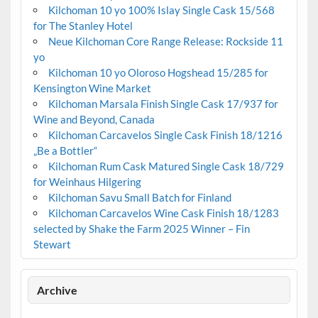
Kilchoman 10 yo 100% Islay Single Cask 15/568
for The Stanley Hotel
Neue Kilchoman Core Range Release: Rockside 11
yo
Kilchoman 10 yo Oloroso Hogshead 15/285 for
Kensington Wine Market
Kilchoman Marsala Finish Single Cask 17/937 for
Wine and Beyond, Canada
Kilchoman Carcavelos Single Cask Finish 18/1216
„Be a Bottler“
Kilchoman Rum Cask Matured Single Cask 18/729
for Weinhaus Hilgering
Kilchoman Savu Small Batch for Finland
Kilchoman Carcavelos Wine Cask Finish 18/1283
selected by Shake the Farm 2025 Winner – Fin
Stewart
Archive