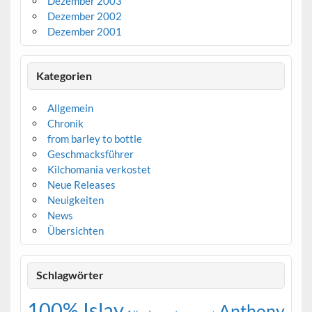
Dezember 2003
Dezember 2002
Dezember 2001
Kategorien
Allgemein
Chronik
from barley to bottle
Geschmacksführer
Kilchomania verkostet
Neue Releases
Neuigkeiten
News
Übersichten
Schlagwörter
100% Islay
Anthony