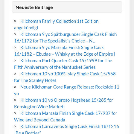
Neueste Beiträge
Kilchoman Family Collection 1st Edition
angekündigt
Kilchoman 9 yo Spätburgunder Single Cask Finish
16/1172 for The Specialist´s Choice – NL
Kilchoman 9 yo Marsala Finish Single Cask
16/1182 – Ebudae – Whisky at the Edge of Empire I
Kilchoman Port Quarter Cask 19/1999 for The
Fifth Anniversary of the Nantucket Series
Kilchoman 10 yo 100% Islay Single Cask 15/568
for The Stanley Hotel
Neue Kilchoman Core Range Release: Rockside 11
yo
Kilchoman 10 yo Oloroso Hogshead 15/285 for
Kensington Wine Market
Kilchoman Marsala Finish Single Cask 17/937 for
Wine and Beyond, Canada
Kilchoman Carcavelos Single Cask Finish 18/1216
„Be a Bottler“