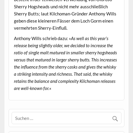
Sherry Hogsheads und nicht mehr ausschließlich
Sherry Butts; laut Kilchoman-Gründer Anthony Wills
geben diese kleineren Fässer dem Loch Gorm einen
vermehrten Sherry-Einfluß.
Anthony Wills schrieb dazu: »
As well as this year’s
release being slightly older, we decided to increase the
ratio of single malt matured in smaller sherry hogsheads
versus that matured in larger sherry butts. This increases
the influence from the sherry casks and gives the whisky
a striking intensity and richness. That said, the whisky
retains the balance and complexity Kilchoman releases
are well-known for.
«