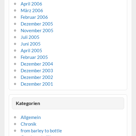
April 2006
März 2006
Februar 2006
Dezember 2005
November 2005
Juli 2005
Juni 2005
April 2005
Februar 2005
Dezember 2004
Dezember 2003
Dezember 2002
Dezember 2001
Kategorien
Allgemein
Chronik
from barley to bottle