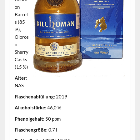
on
Barrel
s (85
%),
Oloros
o
Sherry
Casks
(15 %)
Alter:
NAS
Flaschenabfüllung:
2019
Alkoholstärke:
46,0 %
Phenolgehalt:
50 ppm
Flaschengröße:
0,7 l