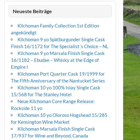
Neueste Beiträge
Kilchoman Family Collection 1st Edition
angekündigt
Kilchoman 9 yo Spätburgunder Single Cask
Finish 16/1172 for The Specialist´s Choice – NL
Kilchoman 9 yo Marsala Finish Single Cask
16/1182 – Ebudae – Whisky at the Edge of
Empire I
Kilchoman Port Quarter Cask 19/1999 for
The Fifth Anniversary of the Nantucket Series
Kilchoman 10 yo 100% Islay Single Cask
15/568 for The Stanley Hotel
Neue Kilchoman Core Range Release:
Rockside 11 yo
Kilchoman 10 yo Oloroso Hogshead 15/285
for Kensington Wine Market
Kilchoman Marsala Finish Single Cask
17/937 for Wine and Beyond, Canada