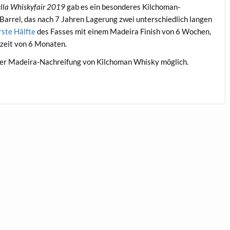
ella Whiskyfair 2019
gab es ein besonderes Kilchoman-
Barrel, das nach 7 Jahren Lagerung zwei unterschiedlich langen
rste Hälfte
des Fasses mit einem Madeira Finish von 6 Wochen,
szeit von 6 Monaten.
 der Madeira-Nachreifung von Kilchoman Whisky möglich.