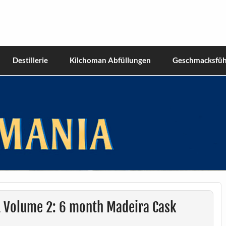
hiskies
Destillerie
Kilchoman Abfüllungen
Geschmacksfüh
1 Volume 2: 6 month Madeira Cask