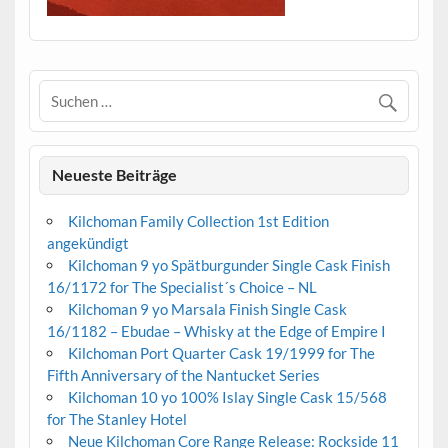
Neueste Beiträge
Kilchoman Family Collection 1st Edition
angekündigt
Kilchoman 9 yo Spätburgunder Single Cask Finish
16/1172 for The Specialist´s Choice – NL
Kilchoman 9 yo Marsala Finish Single Cask
16/1182 – Ebudae – Whisky at the Edge of Empire I
Kilchoman Port Quarter Cask 19/1999 for The
Fifth Anniversary of the Nantucket Series
Kilchoman 10 yo 100% Islay Single Cask 15/568
for The Stanley Hotel
Neue Kilchoman Core Range Release: Rockside 11