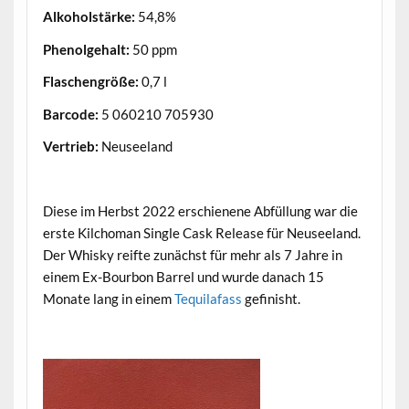
Alkoholstärke:
54,8%
Phenolgehalt:
50 ppm
Flaschengröße:
0,7 l
Barcode:
5 060210 705930
Vertrieb:
Neuseeland
.
Diese im Herbst 2022 erschienene Abfüllung war die
erste Kilchoman Single Cask Release für Neuseeland.
Der Whisky reifte zunächst für mehr als 7 Jahre in
einem Ex-Bourbon Barrel und wurde danach 15
Monate lang in einem
Tequilafass
gefinisht.
.