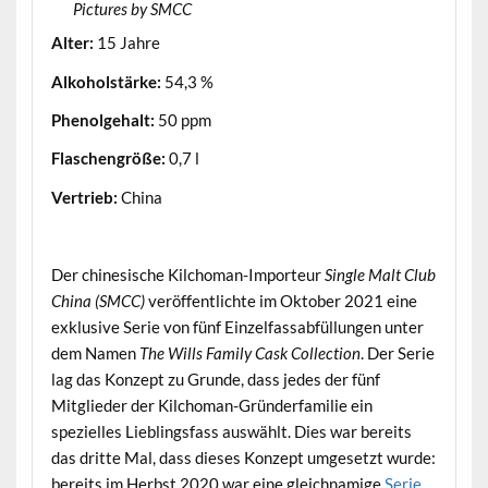
Pictures by SMCC
Alter:
15 Jahre
Alkoholstärke:
54,3 %
Phenolgehalt:
50 ppm
Flaschengröße:
0,7 l
Vertrieb:
China
.
Der chinesische Kilchoman-Importeur
Single Malt Club
China (SMCC)
veröffentlichte im Oktober 2021 eine
exklusive Serie von fünf Einzelfassabfüllungen unter
dem Namen
The Wills Family Cask Collection
. Der Serie
lag das Konzept zu Grunde, dass jedes der fünf
Mitglieder der Kilchoman-Gründerfamilie ein
spezielles Lieblingsfass auswählt. Dies war bereits
das dritte Mal, dass dieses Konzept umgesetzt wurde:
bereits im Herbst 2020 war eine gleichnamige
Serie