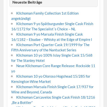
Neueste Beiträge
Kilchoman Family Collection 1st Edition
angekündigt
Kilchoman 9 yo Spätburgunder Single Cask Finish
16/1172 for The Specialist´s Choice – NL
Kilchoman 9 yo Marsala Finish Single Cask
16/1182 – Ebudae – Whisky at the Edge of Empire I
Kilchoman Port Quarter Cask 19/1999 for The
Fifth Anniversary of the Nantucket Series
Kilchoman 10 yo 100% Islay Single Cask 15/568
for The Stanley Hotel
Neue Kilchoman Core Range Release: Rockside 11
yo
Kilchoman 10 yo Oloroso Hogshead 15/285 for
Kensington Wine Market
Kilchoman Marsala Finish Single Cask 17/937 for
Wine and Beyond, Canada
Kilchoman Carcavelos Single Cask Finish 18/1216
„Be a Bottler“