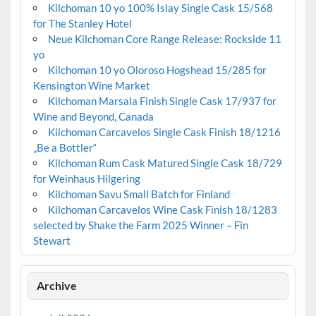
Kilchoman 10 yo 100% Islay Single Cask 15/568
for The Stanley Hotel
Neue Kilchoman Core Range Release: Rockside 11
yo
Kilchoman 10 yo Oloroso Hogshead 15/285 for
Kensington Wine Market
Kilchoman Marsala Finish Single Cask 17/937 for
Wine and Beyond, Canada
Kilchoman Carcavelos Single Cask Finish 18/1216
„Be a Bottler“
Kilchoman Rum Cask Matured Single Cask 18/729
for Weinhaus Hilgering
Kilchoman Savu Small Batch for Finland
Kilchoman Carcavelos Wine Cask Finish 18/1283
selected by Shake the Farm 2025 Winner – Fin
Stewart
Archive