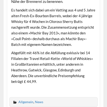
Nähe der Brennerei zu benennen.
Es handelt sich dabei um ein Vatting aus 4 und 5 Jahre
alten Fresh-Ex-Bourbon Barrels, wobei der 4 jährige
Whisky für 4 Wochen in Oloroso Sherry Butts
nachgereift wurde. Die Zusammensetzung entspricht
also einem »Machir Bay 2013«, man könnte den
»Coull Point« deshalb durchaus als Machir Bay«-
Batch mit eigenem Namen bezeichnen.
Abgefüllt mit 46% ist die Abfüllung exklusiv bei 14
Filialen der Travel Retail-Kette »World of Whiskies«
in Großbritannien erhältlich, unter anderem in
Heathrow, Gatwick, Glasgow, Edinburgh und
Aberdeen. Die unverbindliche Preisempfehlung
beträgt £ 44,99.
.
Allgemein
,
News