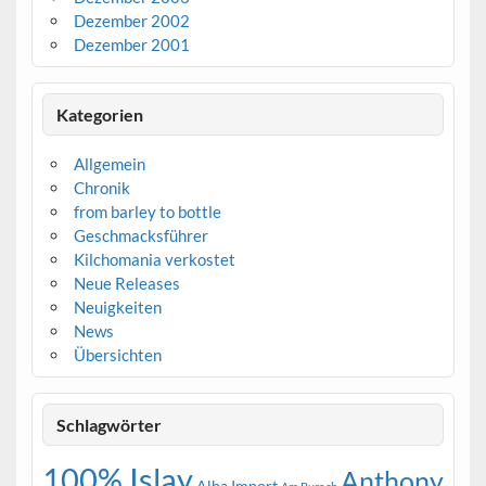
Dezember 2002
Dezember 2001
Kategorien
Allgemein
Chronik
from barley to bottle
Geschmacksführer
Kilchomania verkostet
Neue Releases
Neuigkeiten
News
Übersichten
Schlagwörter
100% Islay
Anthony
Alba Import