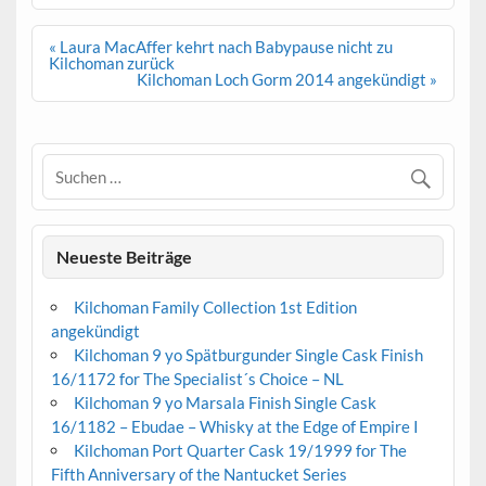
Beitrags-
« Laura MacAffer kehrt nach Babypause nicht zu
Navigation
Kilchoman zurück
Kilchoman Loch Gorm 2014 angekündigt »
Neueste Beiträge
Kilchoman Family Collection 1st Edition
angekündigt
Kilchoman 9 yo Spätburgunder Single Cask Finish
16/1172 for The Specialist´s Choice – NL
Kilchoman 9 yo Marsala Finish Single Cask
16/1182 – Ebudae – Whisky at the Edge of Empire I
Kilchoman Port Quarter Cask 19/1999 for The
Fifth Anniversary of the Nantucket Series