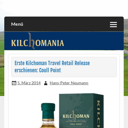
Skip
to
All about the Kilchoman distillery and its whiskies
kilchomania.com
content
Menü
Erste Kilchoman Travel Retail Release
erschienen: Coull Point
5. März 2014
Hans-Peter Neumann