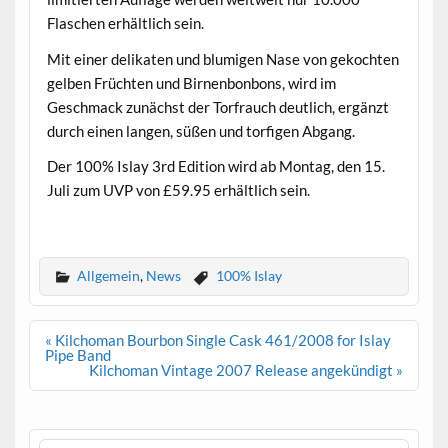
Flaschen erhältlich sein.
Mit einer delikaten und blumigen Nase von gekochten
gelben Früchten und Birnenbonbons, wird im
Geschmack zunächst der Torfrauch deutlich, ergänzt
durch einen langen, süßen und torfigen Abgang.
Der 100% Islay 3rd Edition wird ab Montag, den 15.
Juli zum UVP von £59.95 erhältlich sein.
.
Allgemein
,
News
100% Islay
Beitrags-
« Kilchoman Bourbon Single Cask 461/2008 for Islay
Navigation
Pipe Band
Kilchoman Vintage 2007 Release angekündigt »