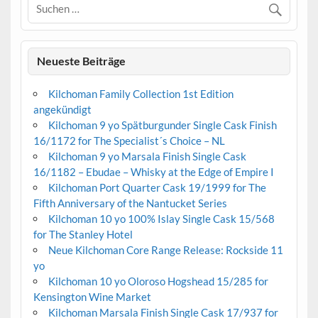
Neueste Beiträge
Kilchoman Family Collection 1st Edition
angekündigt
Kilchoman 9 yo Spätburgunder Single Cask Finish
16/1172 for The Specialist´s Choice – NL
Kilchoman 9 yo Marsala Finish Single Cask
16/1182 – Ebudae – Whisky at the Edge of Empire I
Kilchoman Port Quarter Cask 19/1999 for The
Fifth Anniversary of the Nantucket Series
Kilchoman 10 yo 100% Islay Single Cask 15/568
for The Stanley Hotel
Neue Kilchoman Core Range Release: Rockside 11
yo
Kilchoman 10 yo Oloroso Hogshead 15/285 for
Kensington Wine Market
Kilchoman Marsala Finish Single Cask 17/937 for