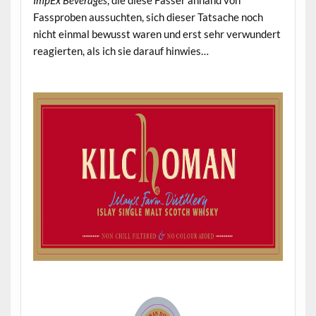
ImpEx Beverages
, die diese Fässer anhand von
Fassproben aussuchten, sich dieser Tatsache noch
nicht einmal bewusst waren und erst sehr verwundert
reagierten, als ich sie darauf hinwies…
.
.