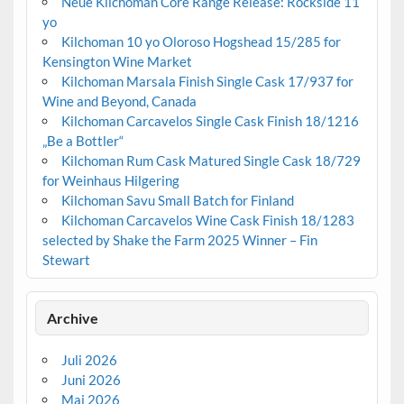
Neue Kilchoman Core Range Release: Rockside 11
yo
Kilchoman 10 yo Oloroso Hogshead 15/285 for
Kensington Wine Market
Kilchoman Marsala Finish Single Cask 17/937 for
Wine and Beyond, Canada
Kilchoman Carcavelos Single Cask Finish 18/1216
„Be a Bottler“
Kilchoman Rum Cask Matured Single Cask 18/729
for Weinhaus Hilgering
Kilchoman Savu Small Batch for Finland
Kilchoman Carcavelos Wine Cask Finish 18/1283
selected by Shake the Farm 2025 Winner – Fin
Stewart
Archive
Juli 2026
Juni 2026
Mai 2026