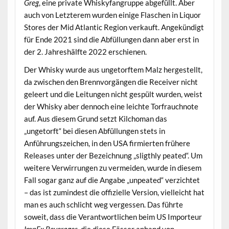
Greg
, eine private Whiskyfangruppe abgefüllt. Aber
auch von Letzterem wurden einige Flaschen in Liquor
Stores der Mid Atlantic Region verkauft. Angekündigt
für Ende 2021 sind die Abfüllungen dann aber erst in
der 2. Jahreshälfte 2022 erschienen.
Der Whisky wurde aus ungetorftem Malz hergestellt,
da zwischen den Brennvorgängen die Receiver nicht
geleert und die Leitungen nicht gespült wurden, weist
der Whisky aber dennoch eine leichte Torfrauchnote
auf. Aus diesem Grund setzt Kilchoman das
„ungetorft“ bei diesen Abfüllungen stets in
Anführungszeichen, in den USA firmierten frühere
Releases unter der Bezeichnung „sligthly peated“. Um
weitere Verwirrungen zu vermeiden, wurde in diesem
Fall sogar ganz auf die Angabe „unpeated“ verzichtet
– das ist zumindest die offizielle Version, vielleicht hat
man es auch schlicht weg vergessen. Das führte
soweit, dass die Verantwortlichen beim US Importeur