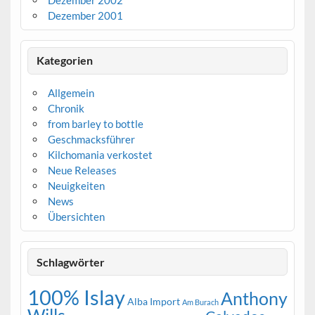
Dezember 2001
Kategorien
Allgemein
Chronik
from barley to bottle
Geschmacksführer
Kilchomania verkostet
Neue Releases
Neuigkeiten
News
Übersichten
Schlagwörter
100% Islay
Anthony
Alba Import
Am Burach