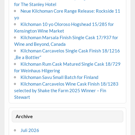
for The Stanley Hotel
Neue Kilchoman Core Range Release: Rockside 11
yo
Kilchoman 10 yo Oloroso Hogshead 15/285 for
Kensington Wine Market
Kilchoman Marsala Finish Single Cask 17/937 for
Wine and Beyond, Canada
Kilchoman Carcavelos Single Cask Finish 18/1216
„Be a Bottler“
Kilchoman Rum Cask Matured Single Cask 18/729
for Weinhaus Hilgering
Kilchoman Savu Small Batch for Finland
Kilchoman Carcavelos Wine Cask Finish 18/1283
selected by Shake the Farm 2025 Winner – Fin
Stewart
Archive
Juli 2026