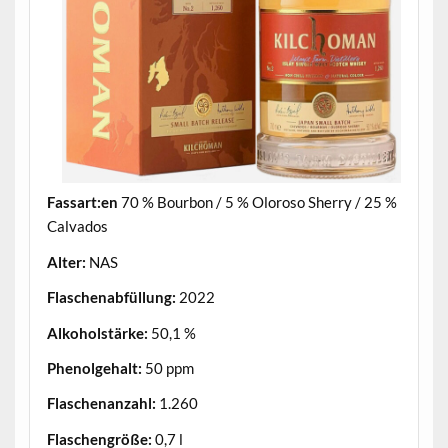
Fassart:en
70 % Bourbon / 5 % Oloroso Sherry / 25 %
Calvados
Alter:
NAS
Flaschenabfüllung:
2022
Alkoholstärke:
50,1 %
Phenolgehalt:
50 ppm
Flaschenanzahl:
1.260
Flaschengröße:
0,7 l